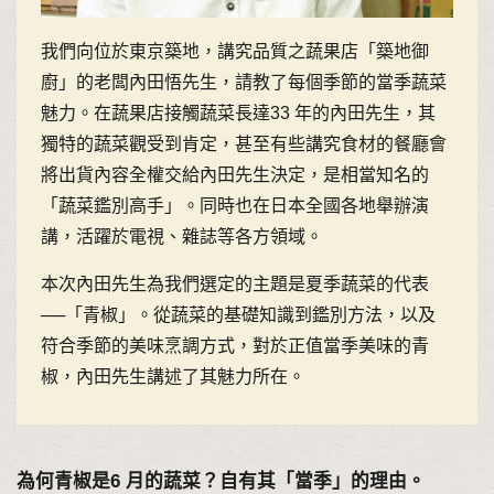
我們向位於東京築地，講究品質之蔬果店「築地御
廚」的老闆內田悟先生，請教了每個季節的當季蔬菜
魅力。在蔬果店接觸蔬菜長達33 年的內田先生，其
獨特的蔬菜觀受到肯定，甚至有些講究食材的餐廳會
將出貨內容全權交給內田先生決定，是相當知名的
「蔬菜鑑別高手」。同時也在日本全國各地舉辦演
講，活躍於電視、雜誌等各方領域。
本次內田先生為我們選定的主題是夏季蔬菜的代表
──「青椒」。從蔬菜的基礎知識到鑑別方法，以及
符合季節的美味烹調方式，對於正值當季美味的青
椒，內田先生講述了其魅力所在。
為何青椒是6 月的蔬菜？自有其「當季」的理由。