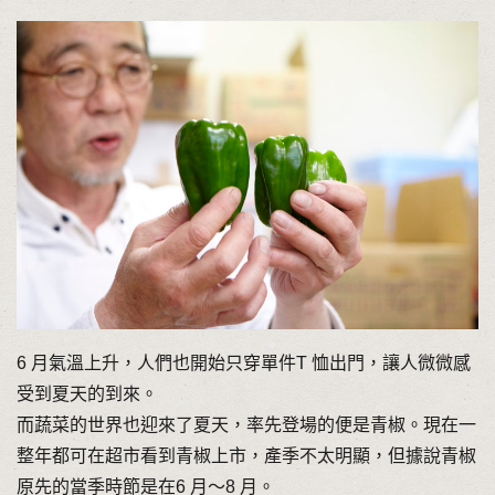
6 月氣溫上升，人們也開始只穿單件T 恤出門，讓人微微感
受到夏天的到來。
而蔬菜的世界也迎來了夏天，率先登場的便是青椒。現在一
整年都可在超市看到青椒上市，產季不太明顯，但據說青椒
原先的當季時節是在6 月～8 月。