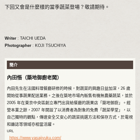
下回又會是什麼樣的當季蔬菜登場？敬請期待。
Writer
: TAICHI UEDA
Photographer
: KOJI TSUCHIYA
簡介
內田悟（築地御廚老闆）
內田先生在法國料理餐廳研修的時候，對蔬菜的興趣日益加深，26 歲
開始從事蔬果配送業務。之後在築地市場內販售有機無農藥蔬菜，並於
2005 年在東京中央區創立專門出貨給餐廳的蔬果店「築地御廚」。經
營本業之餘，2007 年開設了以消費者為對象的免費「蔬菜學堂」，以
自己獨特的觀點，傳達安全又安心的蔬菜挑選方法和保存方式，於電視
和雜誌等領域亦相當活躍。
URL
https://www.yasaijyuku.com/