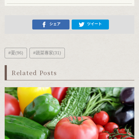
シェア
ツイート
#夏(96)
#蔬菜專家(31)
Related Posts