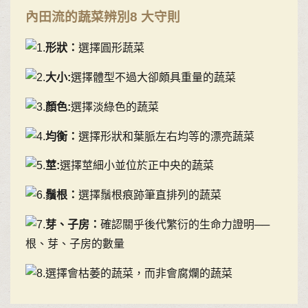
內田流的蔬菜辨別8 大守則
形狀：
選擇圓形蔬菜
大小:
選擇體型不過大卻頗具重量的蔬菜
顏色:
選擇淡綠色的蔬菜
均衡：
選擇形狀和葉脈左右均等的漂亮蔬菜
莖:
選擇莖細小並位於正中央的蔬菜
鬚根：
選擇鬚根痕跡筆直排列的蔬菜
芽、子房：
確認關乎後代繁衍的生命力證明──
根、芽、子房的數量
選擇會枯萎的蔬菜，而非會腐爛的蔬菜