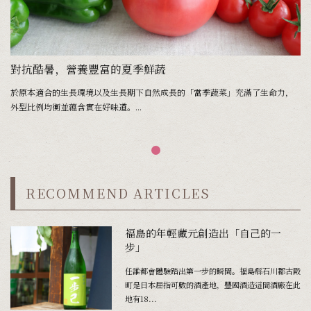
對抗酷暑，營養豐富的夏季鮮蔬
於原本適合的生長環境以及生長期下自然成長的「當季蔬菜」充滿了生命力，
外型比例均衡並蘊含實在好味道。...
RECOMMEND ARTICLES
福島的年輕藏元創造出「自己的一
步」
任誰都會體驗踏出第一步的瞬間。福島縣石川郡古殿
町是日本屈指可數的酒產地，豐國酒造這間酒廠在此
地有18...