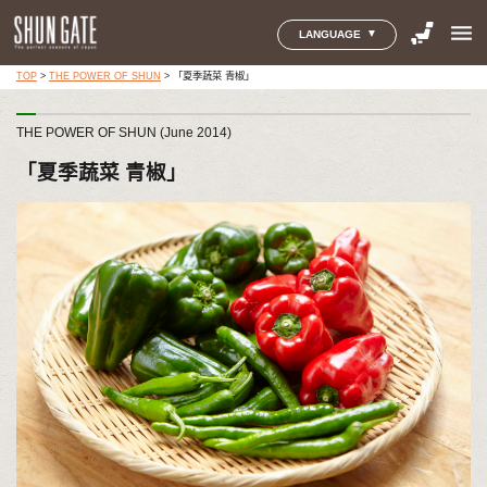
menu
LANGUAGE
TOP
>
THE POWER OF SHUN
>
「夏季蔬菜 青椒」
THE POWER OF SHUN (June 2014)
「夏季蔬菜 青椒」