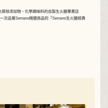
全屏除添加物、化學調味料的自製生火腿專賣店
一次品嘗Serrano精選商品的「Serrano生火腿經典