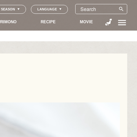
search
SEASON
LANGUAGE
menu
RIMONO
RECIPE
MOVIE