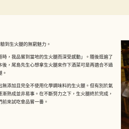
次體驗到生火腿的無窮魅力。
哥時，我品嘗到當地的生火腿而深受感動」。隨後逛遍了
本後，尾島先生心想拿生火腿來作下酒菜可是再適合不過
腿。
出無添加且完全不使用化學調味料的生火腿。但有別於氣
逐漸熟成並非易事。在不斷努力之下，生火腿終於完成，
們前來試吃會品嘗一番。