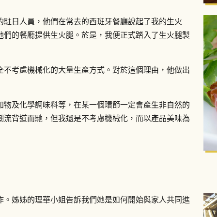
的駐日人員，他們在常去的西班牙餐廳說起了我的生火
他們的餐廳提供生火腿。於是，我便正式踏入了生火腿製
全不考慮機械化的大量生產方式。對於這個理由，他做出
加物及化學調味料等，在某一個環節一定會產生非自然的
潮流背道而馳，但我還是不考慮機械化，而以產品美味為
作。姊姊的理華小姐告訴我們她是如何開始與家人共同進