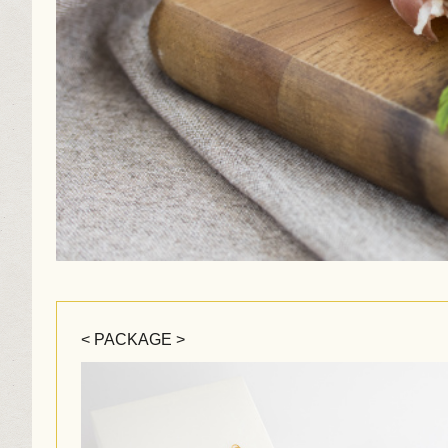
< PACKAGE >