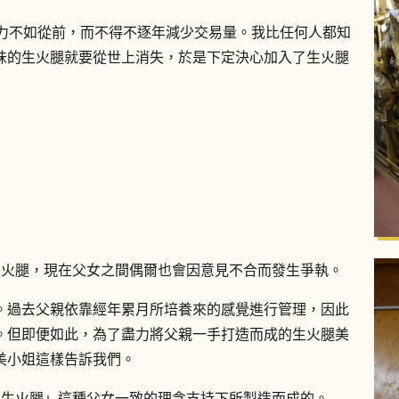
體力不如從前，而不得不逐年減少交易量。我比任何人都知
味的生火腿就要從世上消失，於是下定決心加入了生火腿
生火腿，現在父女之間偶爾也會因意見不合而發生爭執。
。過去父親依靠經年累月所培養來的感覺進行管理，因此
。但即便如此，為了盡力將父親一手打造而成的生火腿美
美小姐這樣告訴我們。
味的生火腿」這種父女一致的理念支持下所製造而成的。