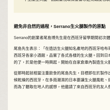
避免非自然的過程，Serrano生火腿製作的原點
Serrano的創業者尾島博先生是在西班牙留學期間初
尾島先生表示：「在造訪生火腿知名產地的西班牙哈布
西班牙各家小酒館，品嘗了各式各樣的生火腿。回到日
的了，於是他便一時興起，開始在自家倉庫內製造生火
從那時起就相當注重飲食的尾島先生，目標即在於製作
候乾燥的西班牙，在多雨潮濕的日本要讓生火腿風乾、
而為了聽取在地人的感想，他邀請了來自西班牙的友人