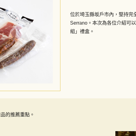
位於埼玉縣坂戶市內，堅持完
Serrano。本次為各位介紹可以
組」禮盒。
為禮品的推薦重點。