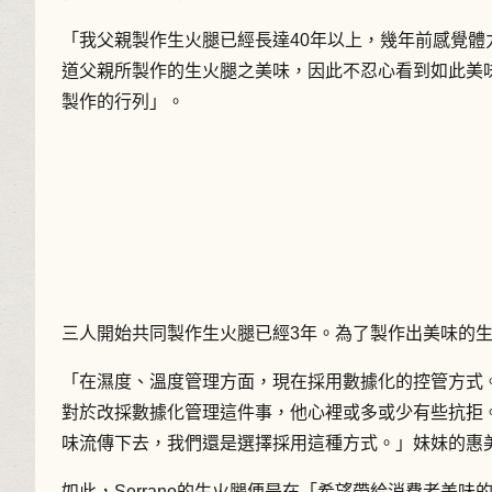
「我父親製作生火腿已經長達40年以上，幾年前感覺
道父親所製作的生火腿之美味，因此不忍心看到如此美
製作的行列」。
三人開始共同製作生火腿已經3年。為了製作出美味的
「在濕度、溫度管理方面，現在採用數據化的控管方式
對於改採數據化管理這件事，他心裡或多或少有些抗拒
味流傳下去，我們還是選擇採用這種方式。」妹妹的惠
如此，Serrano的生火腿便是在「希望帶給消費者美