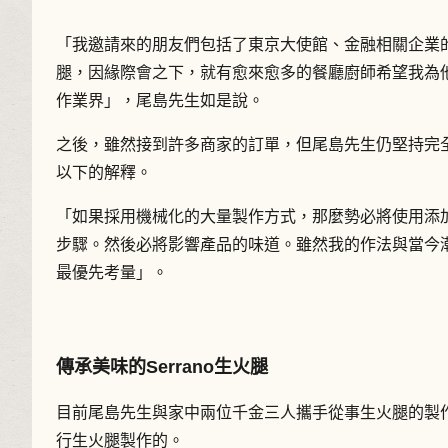
「我邀請來的朋友們包括了東京大使館、金融相關企業
腿，因緣際會之下，就有愈來愈多的餐廳廚師希望我為
作業界」，尾島先生如是說。
之後，雖然接到許多商家的訂單，但尾島先生仍堅持完
以下的解釋。
「如果採用機械化的大量製作方式，那麼勢必將使用添
步驟。然後必將影響產品的味道。雖然我的作法與當今
最優先考量」。
傳承美味的Serrano生火腿
目前尾島先生與家中兩位千金三人攜手從事生火腿的製
行生火腿製作的。