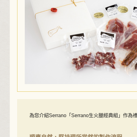
為您介紹Serrano「Serrano生火腿經典組」作