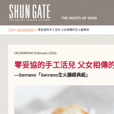
THE ROOTS OF SHUN
TOP
>
OKURIMONO
>
零妥協的手工活兒 父女相傳的生火腿美味
OKURIMONO (February 2020)
零妥協的手工活兒 父女相傳
―Serrano「Serrano生火腿經典組」