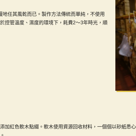
後慢慢地任其風乾而已。製作方法傳統而單純，不使用
於控管溫度、濕度的環境下，耗費2〜3年時光，順
加紅色軟木點綴。軟木使用資源回收材料，一個個以砂紙悉心磨平
。