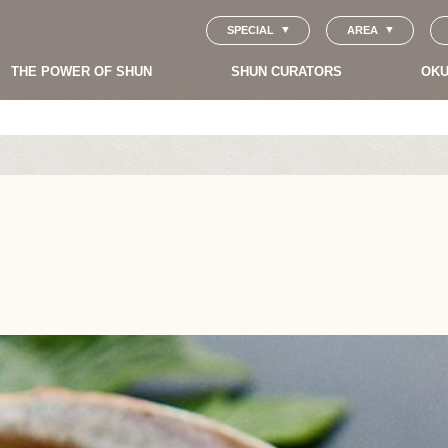
SPECIAL
AREA
THE POWER OF SHUN
SHUN CURATORS
OKU