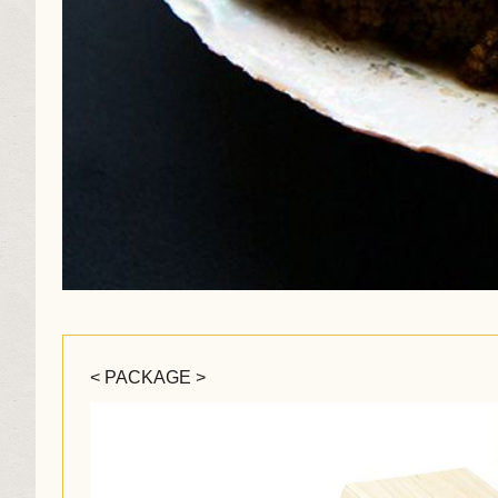
< PACKAGE >