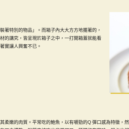
裝著特別的物品」。而箱子內大大方方地擺著的，
材的講究，皆呈現於箱子之中，一打開箱蓋就能看
著實讓人興奮不已。
其柔嫩的肉質。平常吃的鮑魚，以有嚼勁的Q 彈口感為特徵，