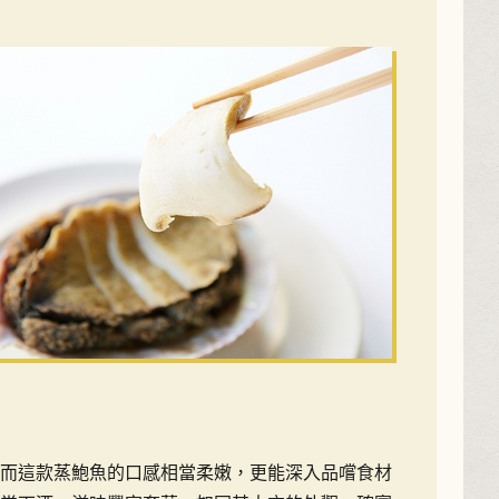
然而這款蒸鮑魚的口感相當柔嫩，更能深入品嚐食材