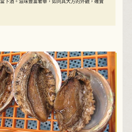
當下酒。滋味豐富奢華，如同其大方的外觀，確實