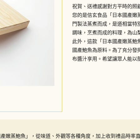
祝賀、送禮感謝對方平時的照
您的是信玄食品「日本國產嫩
門製法蒸煮而成，是道相當特
調味，烹煮而成的料理，為山
此外，這款「日本國產嫩蒸鮑
國產鮑魚為原料。為了充分發
布醬汁享用。希望讓眾人能以
日本國產嫩蒸鮑魚」，從味道、外觀等各種角度，加上收到禮品時