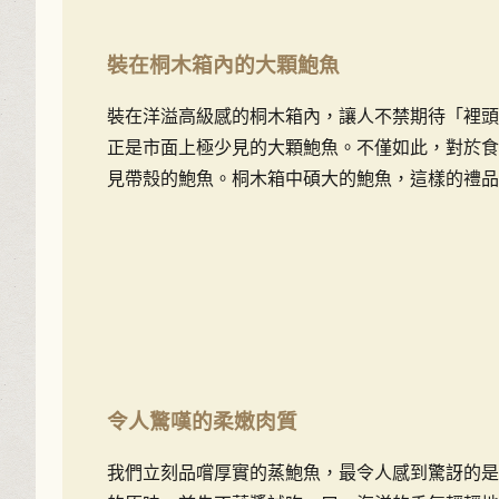
裝在桐木箱內的大顆鮑魚
裝在洋溢高級感的桐木箱內，讓人不禁期待「裡頭
正是市面上極少見的大顆鮑魚。不僅如此，對於食
見帶殼的鮑魚。桐木箱中碩大的鮑魚，這樣的禮品
令人驚嘆的柔嫩肉質
我們立刻品嚐厚實的蒸鮑魚，最令人感到驚訝的是