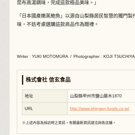
昆布高湯調味，完成這款極品美味。」
「日本國產嫩蒸鮑魚」以源自山梨縣居民智慧的獨門製
味，不妨考慮選購這款商品作為贈禮。
Writer
: YUKI MOTOMURA
/
Photographer
: KOJI TSUCHIYA
株式會社 信玄食品
地址
山梨縣甲州市鹽山藤木1870
URL
http://www.shingen-foods.co.jp/
※上述內容為採訪時之資訊。有關最新資訊請洽詢各店鋪。