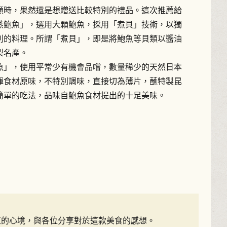
顧時，果然還是想贈送比較特別的禮品。這次推薦給
蒸鮑魚」，選用大顆鮑魚，採用「煮貝」技術，以獨
別的料理。所謂「煮貝」，即是將鮑魚等貝類以醬油
梨名產。
魚」，使用平常少有機會品嚐，數量稀少的天然日本
揮食材原味，不特別調味，直接切為薄片，蘸特製昆
簡單的吃法，品味自鮑魚食材提出的十足美味。
率直的心境，與各位分享對於這款美食的感想。