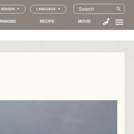
search
SEASON
LANGUAGE
menu
RIMONO
RECIPE
MOVIE