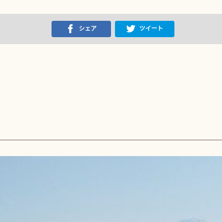
シェア
ツイート