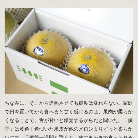
ちなみに、そこから追熟させても糖度は変わらない。家庭
で日を置いてから食べると甘く感じるのは、果肉が柔らか
くなることで、舌が甘いと錯覚するからだと聞いた。「優
香」は黄色く色づいた果皮が他のメロンよりずっと柔らか
いので、収穫後一週間も置くと、皮のきわまで食べられる