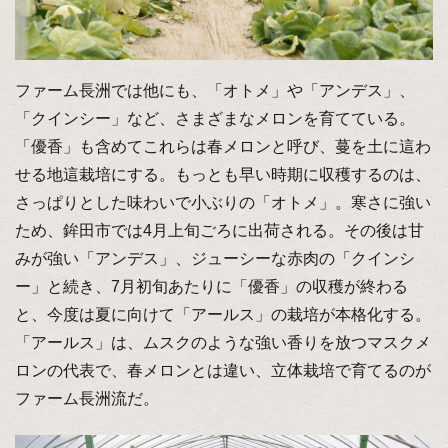
ファーム長洲では他にも、「オトメ」や「アンデス」、
「クインシー」など、さまざまなメロンを育てている。
「優香」も含めてこれらは春メロンと呼び、蔓を土に這わ
せる地這栽培にする。もっとも早い時期に収穫するのは、
さっぱりとした味わいで小ぶりの「オトメ」。寒さに強い
ため、鉾田市では4月上旬ごろに出荷される。その後は甘
みが強い「アンデス」、ジューシーな赤肉の「クインシ
ー」と続き、7月初旬あたりに「優香」の収穫が終わる
と、今度は夏に向けて「アールス」の栽培が本格化する。
「アールス」は、ムスクのような強い香りを放つマスクメ
ロンの代表で、春メロンとは違い、立体栽培で育てるのが
ファーム長洲流だ。