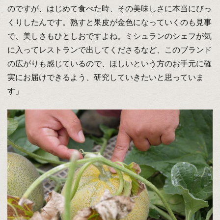
のですが、はじめて食べた時、その美味しさに本当にびっ
くりしたんです。熟すと果皮が金色になっていくのも見事
で、美しさもひとしおですよね。ミシュランのシェフが気
に入ってレストランで出してくださるなど、このブランド
の広がりも感じているので、ほしいという方のお手元に確
実にお届けできるよう、研究していきたいと思っていま
す」