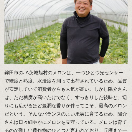
鉾田市のJA茨城旭村のメロンは、一つひとつ光センサー
で糖度と熟度、水浸度を測って出荷されているため、品質
が安定していて消費者からも人気が高い。しかし陽介さん
は、ただ糖度が高いだけでなく、すっきりした後味と、辺
りにも広がるほど豊潤な香りが伴ってこそ、最高のメロン
だという。そんなバランスのよい果実に育てるため、陽介
さんは日々細やかにメロンを見守っている。メロンは育て
るのが難しい農作物のひとつと言われており、収穫まで一