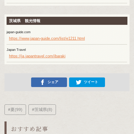
茨城県 観光情報
japan-guide.com
https://www.japan-guide.com/list/e1211.html
Japan Travel
https://ja.japantravel.com/ibaraki
シェア
ツイート
#夏(99)
#茨城県(8)
おすすめ記事