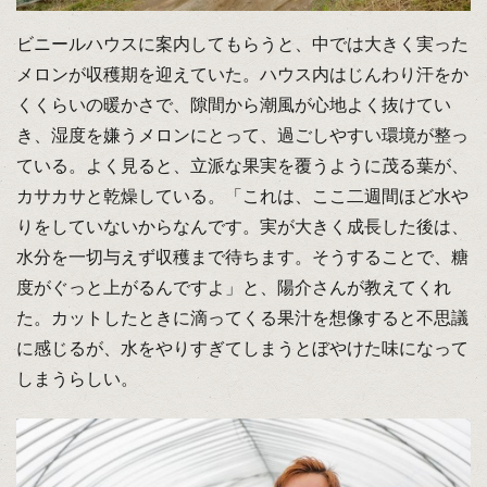
ビニールハウスに案内してもらうと、中では大きく実った
メロンが収穫期を迎えていた。ハウス内はじんわり汗をか
くくらいの暖かさで、隙間から潮風が心地よく抜けてい
き、湿度を嫌うメロンにとって、過ごしやすい環境が整っ
ている。よく見ると、立派な果実を覆うように茂る葉が、
カサカサと乾燥している。「これは、ここ二週間ほど水や
りをしていないからなんです。実が大きく成長した後は、
水分を一切与えず収穫まで待ちます。そうすることで、糖
度がぐっと上がるんですよ」と、陽介さんが教えてくれ
た。カットしたときに滴ってくる果汁を想像すると不思議
に感じるが、水をやりすぎてしまうとぼやけた味になって
しまうらしい。