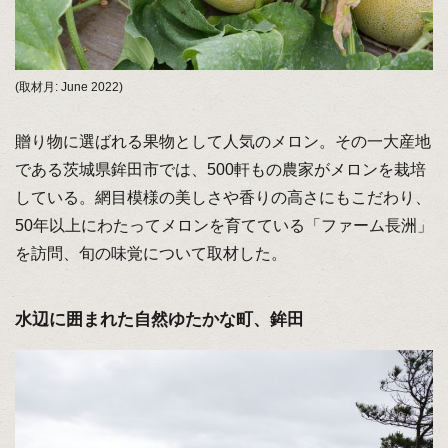
(取材月: June 2022)
贈り物に選ばれる果物として人気のメロン。その一大産地
である茨城県鉾田市では、500軒もの農家がメロンを栽培
している。網目模様の美しさや香りの高さにもこだわり、
50年以上にわたってメロンを育てている「ファーム長洲」
を訪問、旬の味覚について取材した。
水辺に囲まれた自然ゆたかな町、鉾田