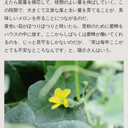
えたら親蔓を摘芯して、状態のよい蔓を伸ばしていく。こ
の段階で、大きくて立派な葉と太い蔓を育てることが、美
味しいメロンを作ることにつながるのだ。
黄色い花がぽつりぽつりと咲いたら、受粉のために蜜蜂を
ハウスの中に放す。ここからしばらくは蜜蜂が働いてくれ
るのを、じっと見守るしかないのだが、「実は毎年ここが
とても不安なところなんです」と、陽介さんはいう。