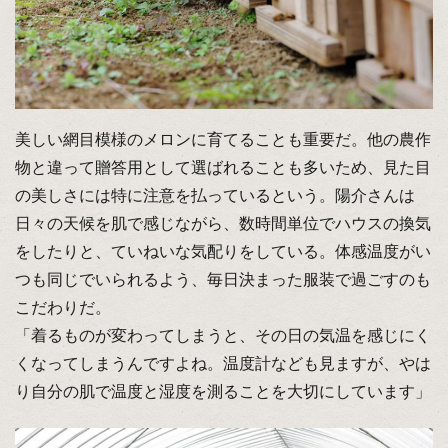
美しい網目模様のメロンに育てることも重要だ。他の農作
物と違って贈答用として選ばれることも多いため、見た目
の美しさには特に注意を払っているという。陽介さんは
日々の天候を肌で感じながら、数時間単位でハウスの換気
をしたりと、ていねいな気配りをしている。体感温度がい
つも同じでいられるよう、毎日決まった服装で過ごすのも
こだわりだ。
「着るものが変わってしまうと、その日の気温を感じにく
くなってしまうんですよね。温度計なども見ますが、やは
り自分の肌で温度と湿度を測ることを大切にしています」