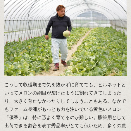
こうして収穫期まで気を抜かずに育てても、ヒルネットと
いってメロンの網目が裂けたように割れてきてしまった
り、大きく育たなかったりしてしまうこともある。なかで
もファーム長洲がもっとも力を注いでいる黄色いメロン
「優香」は、特に形よく育てるのが難しい。贈答用として
出荷できる割合を表す秀品率がとても低いため、多くの農