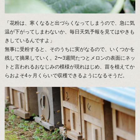
「花粉は、寒くなると出づらくなってしまうので、急に気
温が下がってしまわないか、毎日天気予報を見てはやきも
きしているんですよ」
無事に受粉すると、そのうちに実がなるので、いくつかを
残して摘果していく。2〜3週間たつとメロンの表面にネッ
トと言われるおなじみの模様が現れはじめ、苗を植えてか
らおよそ4ヶ月くらいで収穫できるようになるそうだ。