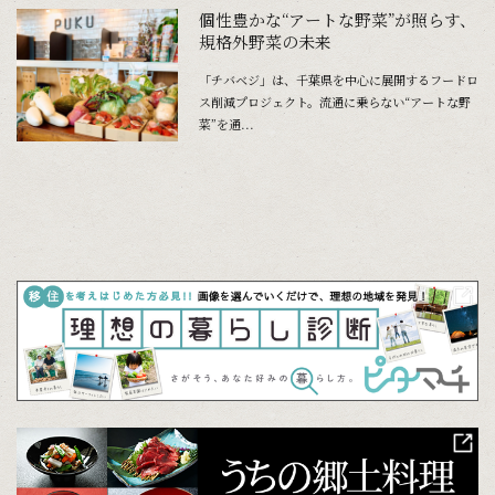
個性豊かな“アートな野菜”が照らす、
規格外野菜の未来
「チバベジ」は、千葉県を中心に展開するフードロ
ス削減プロジェクト。流通に乗らない“アートな野
菜”を通...