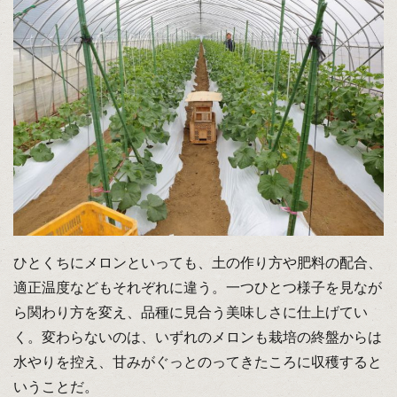
ひとくちにメロンといっても、土の作り方や肥料の配合、
適正温度などもそれぞれに違う。一つひとつ様子を見なが
ら関わり方を変え、品種に見合う美味しさに仕上げてい
く。変わらないのは、いずれのメロンも栽培の終盤からは
水やりを控え、甘みがぐっとのってきたころに収穫すると
いうことだ。