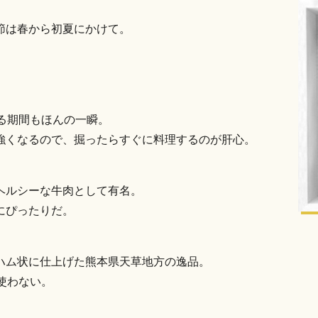
節は春から初夏にかけて。
る期間もほんの一瞬。
強くなるので、掘ったらすぐに料理するのが肝心。
ヘルシーな牛肉として有名。
にぴったりだ。
ハム状に仕上げた熊本県天草地方の逸品。
使わない。