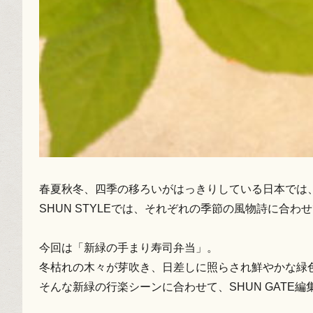
春夏秋冬、四季の移ろいがはっきりしている日本では
SHUN STYLEでは、それぞれの季節の風物詩に合
今回は「新緑の手まり寿司弁当」。
冬枯れの木々が芽吹き、日差しに照らされ鮮やかな緑
そんな新緑の行楽シーンに合わせて、SHUN GAT