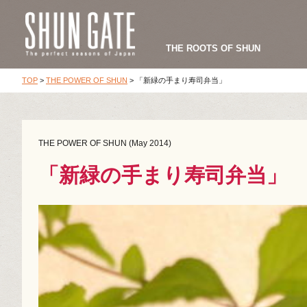
THE ROOTS OF SHUN
TOP
>
THE POWER OF SHUN
>
「新緑の手まり寿司弁当」
THE POWER OF SHUN (May 2014)
「新緑の手まり寿司弁当」