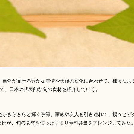
、自然が見せる豊かな表情や天候の変化に合わせて、様々なス
わせて、日本の代表的な旬の食材を紹介していく。
色がきらきらと輝く季節、家族や友人を引き連れて、揚々とピ
E編集部が、旬の食材を使った手まり寿司弁当をアレンジしてみた