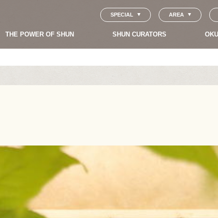
SPECIAL
AREA
THE POWER OF SHUN
SHUN CURATORS
OKU