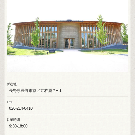
所在地
長野県長野市篠ノ井杵淵７−１
TEL
026-214-0410
営業時間
9:30-18:00