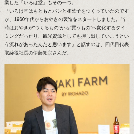
業した「いろは堂」もその一つ。
「いろは堂はもともとパンと和菓子をつくっていたのです
が、1960年代からおやきの製造をスタートしました。当
時はおやきが“つくるもの”から“買うもの”へ変化するタイ
ミングだったり、観光資源としても押し出していこうとい
う流れがあったんだと思います」と話すのは、四代目代表
取締役社長の伊藤拓宗さんだ。