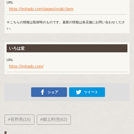
URL
https://irohado.com/pages/oyaki-farm
※こちらの情報は取材時のものです。最新の情報は各店舗にお問い合わせくださ
い。
いろは堂
URL
https://irohado.com/
シェア
ツイート
#長野県(15)
#郷土料理(62)