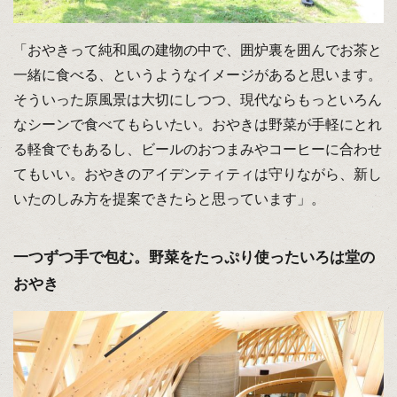
「おやきって純和風の建物の中で、囲炉裏を囲んでお茶と
一緒に食べる、というようなイメージがあると思います。
そういった原風景は大切にしつつ、現代ならもっといろん
なシーンで食べてもらいたい。おやきは野菜が手軽にとれ
る軽食でもあるし、ビールのおつまみやコーヒーに合わせ
てもいい。おやきのアイデンティティは守りながら、新し
いたのしみ方を提案できたらと思っています」。
一つずつ手で包む。野菜をたっぷり使ったいろは堂の
おやき