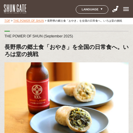
menu
LANGUAGE
TOP
>
THE POWER OF SHUN
>
長野県の郷土食「おやき」を全国の日常食へ。いろは堂の挑戦
THE POWER OF SHUN (September 2025)
長野県の郷土食「おやき」を全国の日常食へ。い
ろは堂の挑戦