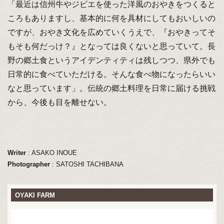
「最近は信州牛やジビエを使った洋風のおやきをつくると
ころもありますし、基本的に何を具材にしてもおいしいの
ですが、おやき文化を広めていくうえで、『おやきってそ
もそも何だっけ？』となっては良くないと思っていて。長
野の郷土食というアイデンティティは残しつつ、県外でも
日常的に食べていただける。そんな食べ物になったらいい
なと思っています」。伝統の郷土料理を日常に届ける挑戦
から、今後も目を離せない。
Writer
: ASAKO INOUE
Photographer
: SATOSHI TACHIBANA
OYAKI FARM