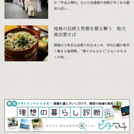
や「宇治上神社」などの名建築や史跡が多くある歴
史の深い...
地域の伝統と熱意を振る舞う 地元
産出雲そば
縁結びで有名な出雲大社をはじめ、寺社仏閣が数多
く集まる島根県。 “神々のふるさと”ともいわれる
この地...