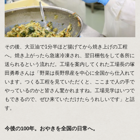
その後、大豆油で1分半ほど揚げてから焼き上げの工程
へ。焼き上がったら急速冷凍され、翌日梱包をして各所に
送られるという流れだ。工場を案内してくれた工場長の塚
田勇希さんは「野菜は長野県産を中心に全国から仕入れて
います。つくる工程を見ていただくと、ここまで人の手で
やっているのかと皆さん驚かれますね。工場見学はいつで
もできるので、ぜひ来ていただけたらうれしいです」と話
す。
今後の100年。おやきを全国の日常へ。