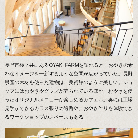
長野市篠ノ井にあるOYAKI FARMを訪れると、おやきの素
朴なイメージを一新するような空間が広がっていた。長野
県産の木材を使った建物は、美術館のように美しい。ショ
ップにはおやきやグッズが売られているほか、おやきを使
ったオリジナルメニューが楽しめるカフェも。奥には工場
見学ができるガラス張りの通路や、おやき作りを体験でき
るワークショップのスペースもある。