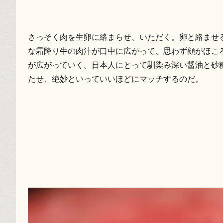
さっそく肉を生卵に絡まらせ、いただく。卵と絡ませ
な霜降り牛の肉汁が口中に広がって、思わず顔がほこ
が広がっていく。日本人にとって馴染み深い醤油と砂
たせ、絶妙といっていいほどにマッチするのだ。