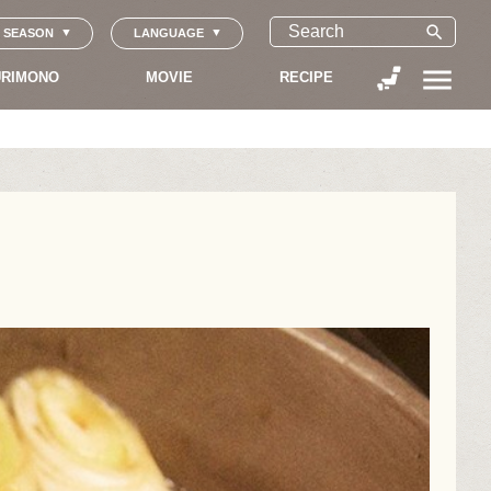
search
SEASON
LANGUAGE
menu
RIMONO
MOVIE
RECIPE