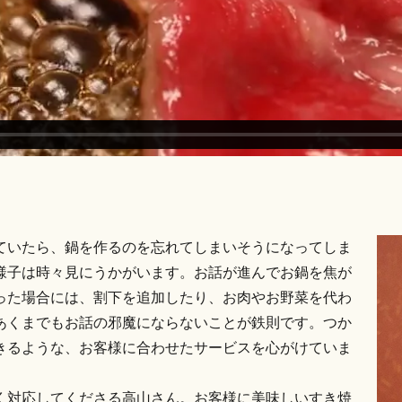
ていたら、鍋を作るのを忘れてしまいそうになってしま
様子は時々見にうかがいます。お話が進んでお鍋を焦が
った場合には、割下を追加したり、お肉やお野菜を代わ
あくまでもお話の邪魔にならないことが鉄則です。つか
きるような、お客様に合わせたサービスを心がけていま
く対応してくださる高山さん。お客様に美味しいすき焼