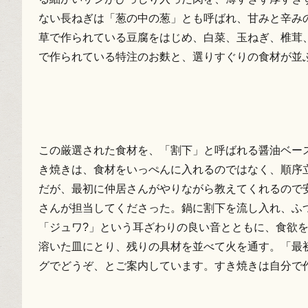
ない長ねぎは「葱の中の葱」とも呼ばれ、甘みと辛み
草で作られている豆腐をはじめ、白菜、玉ねぎ、椎茸
で作られている特注のお麩と、選りすぐりの食材が並
この厳選された食材を、「割下」と呼ばれる醤油ベー
き焼きは、食材をいっぺんに入れるのではなく、順序
だが、最初に仲居さんがやりながら教えてくれるので
さんが担当してくださった。鍋に割下を流し入れ、ふ
「ジュワ?」という耳ざわりの良い音とともに、食欲
溶いた皿にとり、残りの具材を並べて火を通す。「最初
グでどうぞ、とご案内しています。すき焼きは自分で