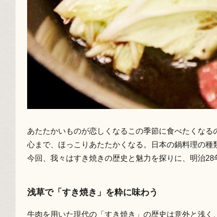
あたたかいものが恋しくなるこの季節に食べたくなる
心まで、ほっこりあたたかくなる。日本の鍋料理の種
今回、我々はすき焼きの歴史と魅力を探りに、明治28
浅草で「すき焼き」を粋に味わう
牛肉を用いた現代の「すき焼き」の歴史は意外と浅く