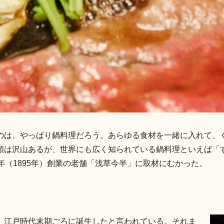
のは、やっぱり鍋料理だろう。あらゆる食材を一緒に入れて、
類は沢山あるが、世界にも広く知られている鍋料理といえば「
年（1895年）創業の老舗「浅草今半」に取材にむかった。
、江戸時代末期ごろに誕生したと言われている。それま