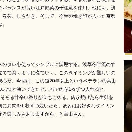
のバランスが良い江戸野菜の千住葱を使用。他にも、浅
、春菊、しらたき、そして、今半の焼き印が入った京都
ぶ。
スのタレを使ってシンプルに調理する。浅草今半流のす
立てて焼くように煮ていく。このタイミングが難しいの
安心だ。今回は、この道20年以上というベテランの高山
つふつと沸いてきたところで肉を1枚ずつ入れると、
をそそる甘辛い香りが立ちこめる。肉が焼けたら生卵を
にお肉を1 枚ずつ焼いたら、あとはお好きなタイミン
作る楽しみもありますから」と高山さん。