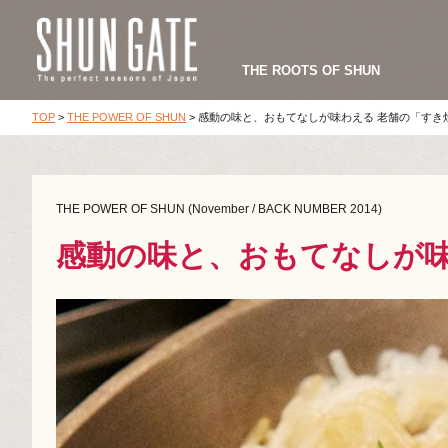
THE ROOTS OF SHUN
TOP
>
THE POWER OF SHUN
>
感動の味と、おもてなしが味わえる 老舗の「すき
THE POWER OF SHUN (November / BACK NUMBER 2014)
感動の味と、おもてなしが味