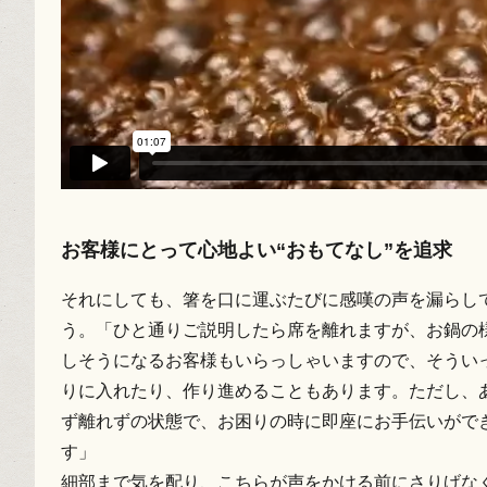
お客様にとって心地よい“おもてなし”を追求
それにしても、箸を口に運ぶたびに感嘆の声を漏らし
う。「ひと通りご説明したら席を離れますが、お鍋の
しそうになるお客様もいらっしゃいますので、そうい
りに入れたり、作り進めることもあります。ただし、
ず離れずの状態で、お困りの時に即座にお手伝いがで
す」
細部まで気を配り、こちらが声をかける前にさりげな