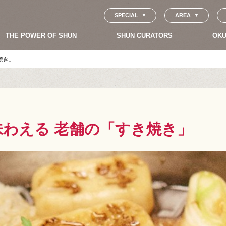
SPECIAL
AREA
THE POWER OF SHUN
SHUN CURATORS
OKU
焼き」
わえる 老舗の「すき焼き」