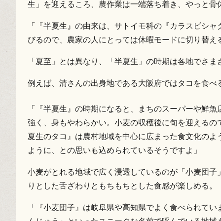
生」を迎えるころ、農作業は一端落ち着き、やっと骨
「『半夏生』の由来は、サトイモ科の『カラスビシャ
びるので、農家の人にとっては休暇モードに切り替え
「夏至」とは異なり、「半夏生」の時期は各地でさま
例えば、清さんの出身地である大阪府ではタコを食べ
「『半夏生』の時期になると、まちのスーパーや鮮魚
強く、身もやわらかい。小麦の収穫後に旬を迎えるの
夏生のタコ』は農村地域を中心に広まった食文化のよ
ように、との思いも込められているそうですよ」
小麦がとれる地域で広く浸透しているのが「小麦団子
りとした舌ざわりともちもちとした食感が楽しめる。
「『小麦団子』は岐阜県や高知県でよく食べられてい