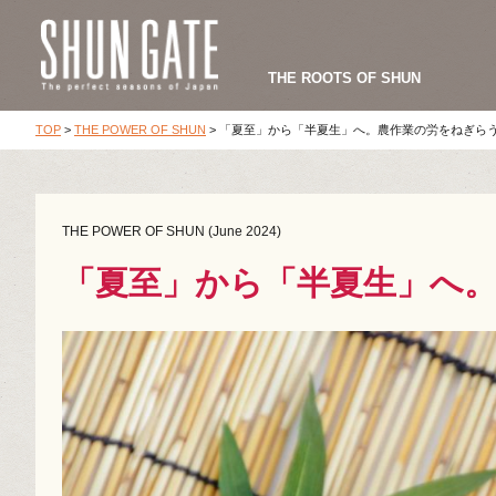
THE ROOTS OF SHUN
TOP
>
THE POWER OF SHUN
>
「夏至」から「半夏生」へ。農作業の労をねぎら
THE POWER OF SHUN (June 2024)
「夏至」から「半夏生」へ