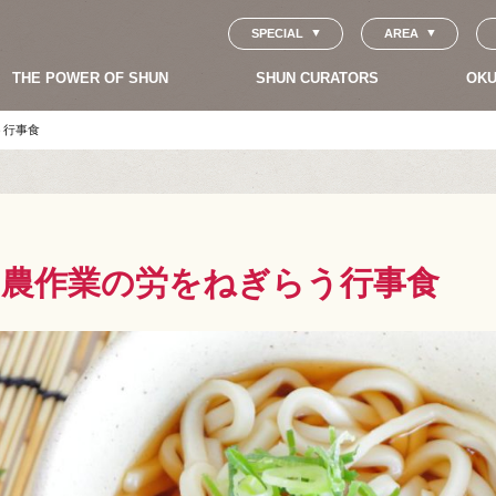
SPECIAL
AREA
THE POWER OF SHUN
SHUN CURATORS
OKU
う行事食
。農作業の労をねぎらう行事食