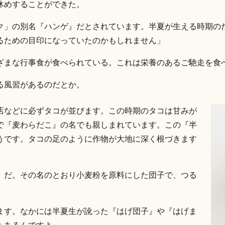
休めすることができた。
ク」の別名『ハンゲ』だとされています。半夏が生える時期の
るための目印になっていたのかもしれません」
ざまな行事食が食べられている。これは栄養のあるご馳走を食
る風習があるのだとか。
店などに必ずタコが並びます。この時期のタコは甘みが
で『麦わらだこ』の名でも親しまれています。この『半
うです。タコの足のように作物が大地に深く根づきます
」だ。その名のとおり小麦粉を原料にした団子で、つる
ます。なかには半夏生が訛った『はげ団子』や『はげま