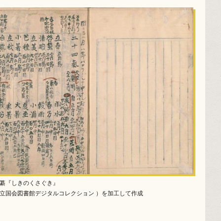
 纂『しきのくさぐき』
国立国会図書館デジタルコレクション ）を加工して作成