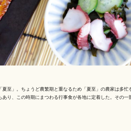
「夏至」。ちょうど農繁期と重なるため「夏至」の農家は多忙
もあり、この時期にまつわる行事食が各地に定着した。その一