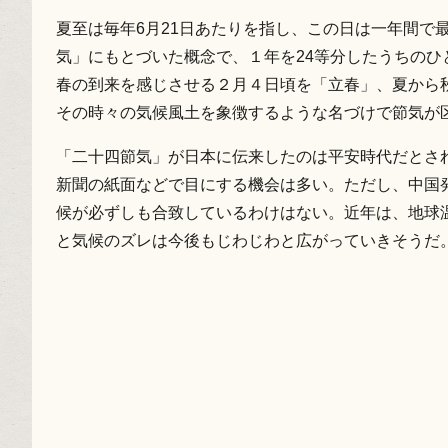
夏至は毎年6月21日あたりを指し、この日は一年間で
気」にもとづいた概念で、１年を24等分したうちの
春の到来を感じさせる２月４日頃を「立春」、夏から秋
その時々の気候風土を象徴するような名づけで節気が
「二十四節気」が日本に伝来したのは平安時代だとさ
新聞の紙面などで目にする機会は多い。ただし、中国
候が必ずしも合致しているわけはない。近年は、地球
と気候のズレは今後もじわじわと広がっていきそうだ