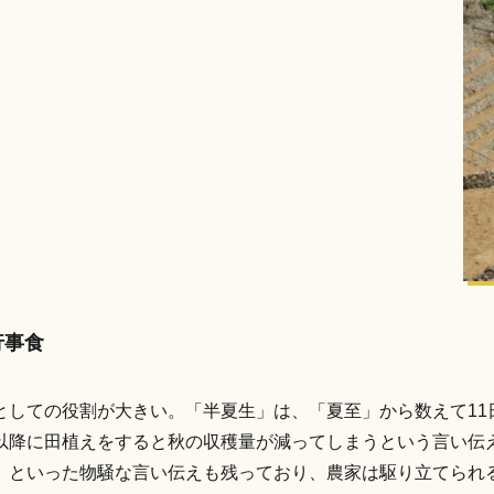
行事食
しての役割が大きい。「半夏生」は、「夏至」から数えて11日
以降に田植えをすると秋の収穫量が減ってしまうという言い伝
、といった物騒な言い伝えも残っており、農家は駆り立てられ