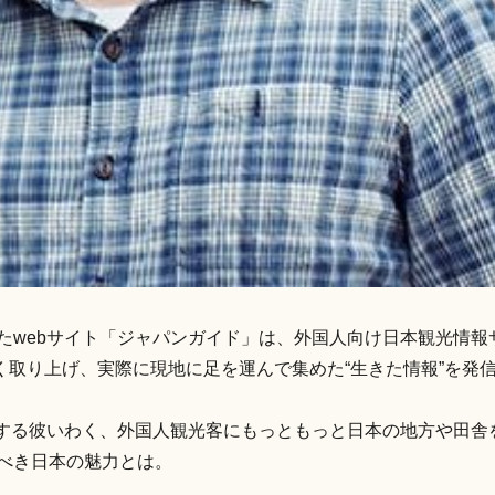
げたwebサイト「ジャパンガイド」は、外国人向け日本観光情
取り上げ、実際に現地に足を運んで集めた“生きた情報”を発
愛する彼いわく、外国人観光客にもっともっと日本の地方や田舎
すべき日本の魅力とは。