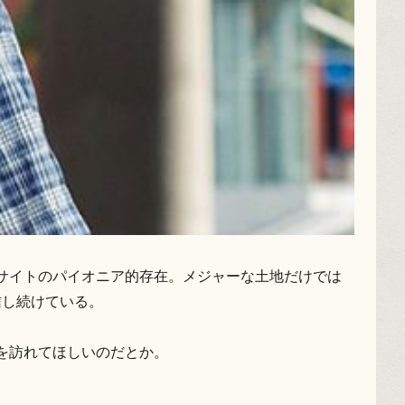
報サイトのパイオニア的存在。メジャーな土地だけでは
信し続けている。
を訪れてほしいのだとか。