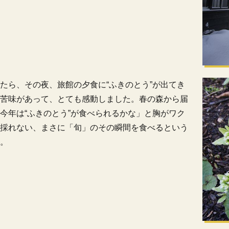
たら、その夜、旅館の夕食に“ふきのとう”が出てき
苦味があって、とても感動しました。春の森から届
今年は“ふきのとう”が食べられるかな」と胸がワク
採れない、まさに「旬」のその瞬間を食べるという
。