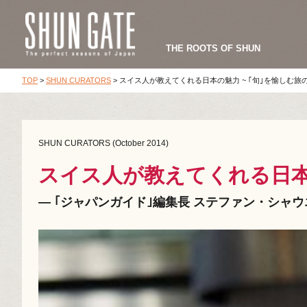
THE ROOTS OF SHUN
TOP
>
SHUN CURATORS
>
スイス人が教えてくれる日本の魅力 ~ ｢旬｣を愉しむ旅の
SHUN CURATORS (October 2014)
スイス人が教えてくれる日本の
― ｢ジャパンガイド｣編集長 ステファン・シャ