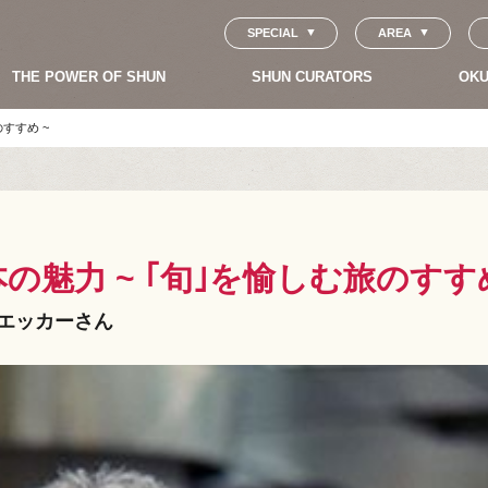
SPECIAL
AREA
THE POWER OF SHUN
SHUN CURATORS
OKU
すすめ ~
魅力 ~ ｢旬｣を愉しむ旅のすすめ
ウエッカーさん