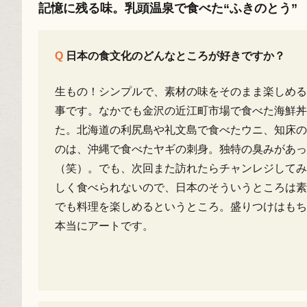
記憶に残る味。乳頭温泉で食べた“ふきのとう”
日本の食文化のどんなところが好きですか？
生もの！シンプルで、素材の味をそのまま楽しめる
事です。なかでも金沢の近江町市場で食べた海鮮丼
た。北海道の利尻島や礼文島で食べたウニ、知床の
のは、沖縄で食べたヤギの刺身。独特の臭みがあ
（笑）。でも、次回また訪れたらチャンレジしてみ
しく食べられないので、日本のそういうところは素
でも料理を楽しめるというところ。盛りつけはもち
本当にアートです。