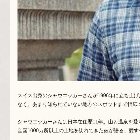
スイス出身のシャウエッカーさんが1996年に立ち上
なく、あまり知られていない地方のスポットまで幅広く
シャウエッカーさんは日本在住歴11年。山と温泉を
全国1000カ所以上の土地を訪れてきた彼が語る、愛