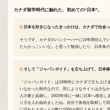
カナダ留学時代に触れた、初めての“日本”。
日本を好きになったきっかけは、カナダで出会っ
そうです。カナダのバンクーバーに10年間住んで
たらかっこいいな」と思って勉強したり、日本食の
そして「ジャパンガイド」を立ち上げて、日本移
「ジャパンガイド」は1996年にカナダで立ち上
いなかった時代なので、同じようなサイトは少なか
人の妻と結婚し、2003年頃に一緒に日本へ移住
り力を入れ始めましたね。自分で各地を取材して回
に訪れたスポットの数は1000カ所以上あります。