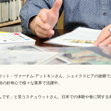
ット・ヴァーナム-アットキンさん。シェイクスピアの故郷であ
前の好奇心で様々な業界で活躍中。
んです」と笑うステュウットさん。日本での体験や食に関する