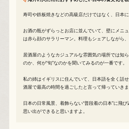
寿司や鉄板焼きなどの高級店だけではなく、日本に
お酒の瓶がずらっとお店に並んでいて、壁にメニュ
は赤ら顔のサラリーマン。料理もシェアしながら、
居酒屋のようなカジュアルな雰囲気の場所では知ら
のか、何が“旬”なのかを聞いてみるのが一番です。
私の姉はイギリスに住んでいて、日本語を全く話せ
酒屋で最高の時間を過ごしたと言って帰っていきま
日本の日常風景、着飾らない“普段着の日本”に飛
思い出ができると思いますよ。