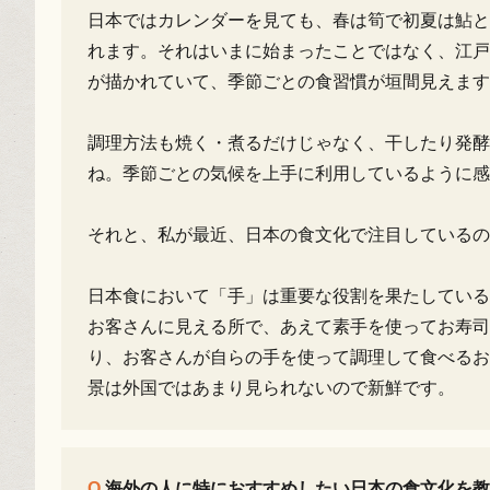
日本ではカレンダーを見ても、春は筍で初夏は鮎と
れます。それはいまに始まったことではなく、江戸
が描かれていて、季節ごとの食習慣が垣間見えます
調理方法も焼く・煮るだけじゃなく、干したり発酵
ね。季節ごとの気候を上手に利用しているように感
それと、私が最近、日本の食文化で注目しているの
日本食において「手」は重要な役割を果たしている
お客さんに見える所で、あえて素手を使ってお寿司
り、お客さんが自らの手を使って調理して食べるお
景は外国ではあまり見られないので新鮮です。
海外の人に特におすすめしたい日本の食文化を教