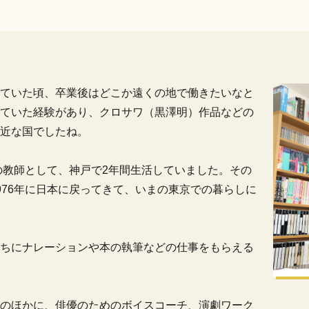
ていた頃、卒業後はどこか遠くの地で働きたいなと
ていた経験があり、クロサワ（黒澤明）作品などの
近な国でしたね。
の教師として、神戸で2年間生活していました。その
976年に日本に戻ってきて、いまの東京での暮らしに
ちにナレーションや本の執筆などの仕事をもらえる
のほかに、俳優のためのボイスコーチ、演劇ワーク