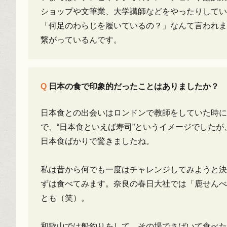
ショップや文筆業、大学講師などをやったりしてい
「何足のわらじを履いているの？」なんて言われま
繋がっているんです。
日本の食で印象的だったことはありましたか？
日本食との出会いはロンドンで教師をしていた時
で、“日本食といえば寿司”というイメージでした
日本食ばかりで驚きましたね。
私は昔から何でも一度はチャレンジしてみようと決
ずは食べてみます。奈良の春日大社では「鹿せんべ
とも（笑）。
和歌山では船釣りをして、その場でさばいて食べた