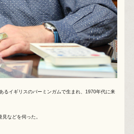
るイギリスのバーミンガムで生まれ、1970年代に来
発見などを伺った。