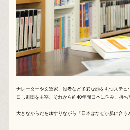
ナレーターや文筆家、役者など多彩な顔をもつステュウ
日し劇団を主宰。それから約40年間日本に住み、持ち
大きなからだをゆすりながら「日本はなぜか肌に合う