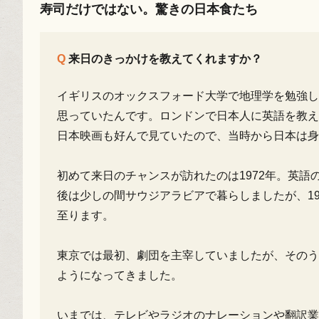
寿司だけではない。驚きの日本食たち
来日のきっかけを教えてくれますか？
イギリスのオックスフォード大学で地理学を勉強し
思っていたんです。ロンドンで日本人に英語を教え
日本映画も好んで見ていたので、当時から日本は身
初めて来日のチャンスが訪れたのは1972年。英語
後は少しの間サウジアラビアで暮らしましたが、1
至ります。
東京では最初、劇団を主宰していましたが、そのう
ようになってきました。
いまでは、テレビやラジオのナレーションや翻訳業