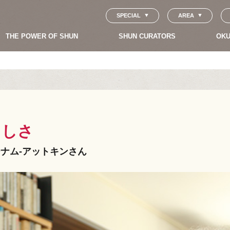
SPECIAL
AREA
THE POWER OF SHUN
SHUN CURATORS
OKU
らしさ
ーナム-アットキンさん