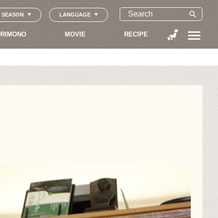
search
SEASON
LANGUAGE
menu
RIMONO
MOVIE
RECIPE