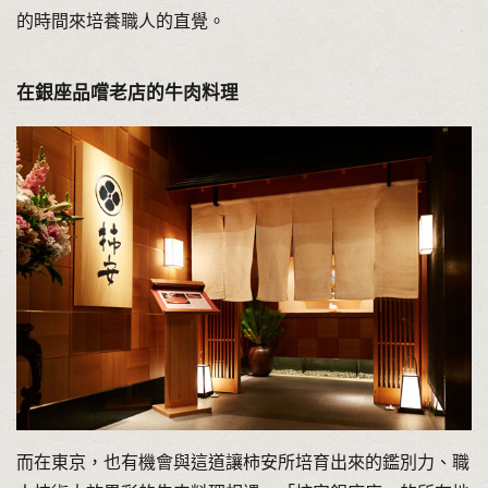
的時間來培養職人的直覺。
在銀座品嚐老店的牛肉料理
而在東京，也有機會與這道讓柿安所培育出來的鑑別力、職