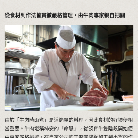
從食材到作法皆貫徹嚴格管理，由牛肉專家親自把關
由於「牛肉時雨煮」是道簡單的料理，因此食材的好壞便相
當重要。牛肉堪稱柿安的「命脈」，從飼育牛隻階段開始便
由專家嚴格挑選，在自家公司的工廠完成從加工到出貨的作