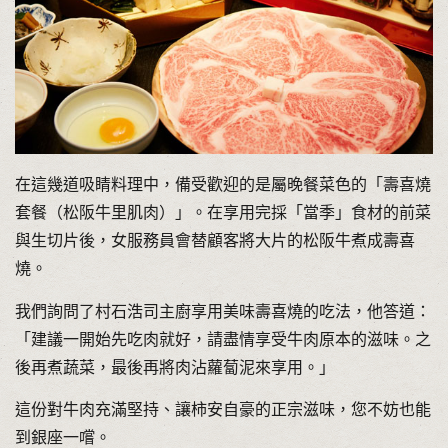
在這幾道吸睛料理中，備受歡迎的是屬晚餐菜色的「壽喜燒
套餐（松阪牛里肌肉）」。在享用完採「當季」食材的前菜
與生切片後，女服務員會替顧客將大片的松阪牛煮成壽喜
燒。
我們詢問了村石浩司主廚享用美味壽喜燒的吃法，他答道：
「建議一開始先吃肉就好，請盡情享受牛肉原本的滋味。之
後再煮蔬菜，最後再將肉沾蘿蔔泥來享用。」
這份對牛肉充滿堅持、讓柿安自豪的正宗滋味，您不妨也能
到銀座一嚐。