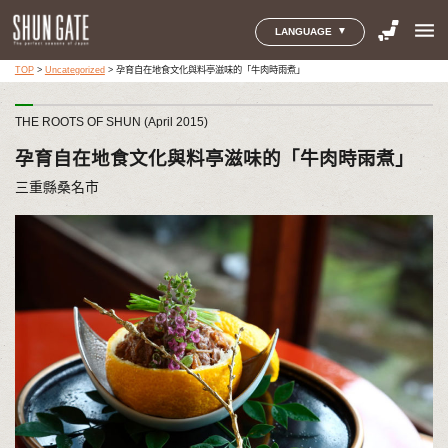
menu
LANGUAGE
TOP
>
Uncategorized
>
孕育自在地食文化與料亭滋味的「牛肉時雨煮」
THE ROOTS OF SHUN (April 2015)
孕育自在地食文化與料亭滋味的「牛肉時雨煮」
三重縣桑名市