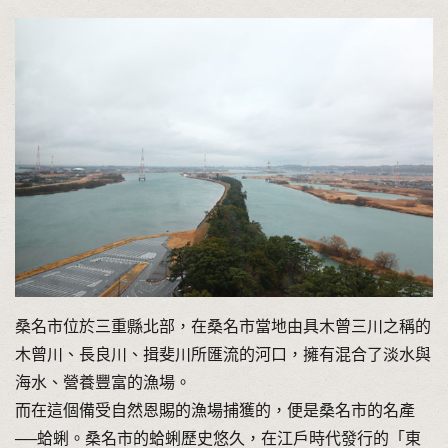
桑名市位於三重縣北部，在桑名市當地由具木曾三川之稱的
木曾川、長良川、揖斐川所匯流的河口，擁有混合了淡水與
海水、營養豐富的漁場。
而在這個備受自然恩賜的漁場捕獲的，便是桑名市的名產
──蛤蜊。桑名市的蛤蜊歷史悠久，在江戶時代發行的「東