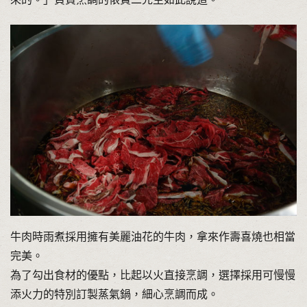
牛肉時雨煮採用擁有美麗油花的牛肉，拿來作壽喜燒也相當
完美。
為了勾出食材的優點，比起以火直接烹調，選擇採用可慢慢
添火力的特別訂製蒸氣鍋，細心烹調而成。