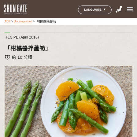
menu
LANGUAGE
TOP
>
Uncategorized
>
「柑橘醬拌蘆筍」
RECIPE (April 2016)
「柑橘醬拌蘆筍」
alarm
約 10 分鐘