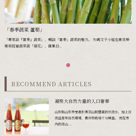
「春季蔬菜 蘆筍」
「專家談『當季』蔬菜」，暢談「當季」蔬菜的魅力。 矢嶋文子小姐在東京神
樂坂經營蔬菜店「瑞花」，匯集日...
RECOMMEND ARTICLES
凝聚大自然力量的入口奢華
山形縣山形市受惠於奧羽山脈豐富的伏流水，加上日
夜溫差等自然環境，農作物栽培十分興盛。 而在市
內的漆山...