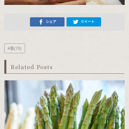
シェア
ツイート
#春(78)
Related Posts