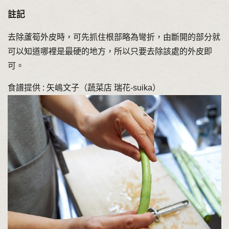
註記
去除蘆筍外皮時，可先抓住根部略為彎折，由斷開的部分就
可以知道哪裡是最硬的地方，所以只要去除該處的外皮即
可。
食譜提供 : 矢嶋文子（蔬菜店 瑞花-suika）