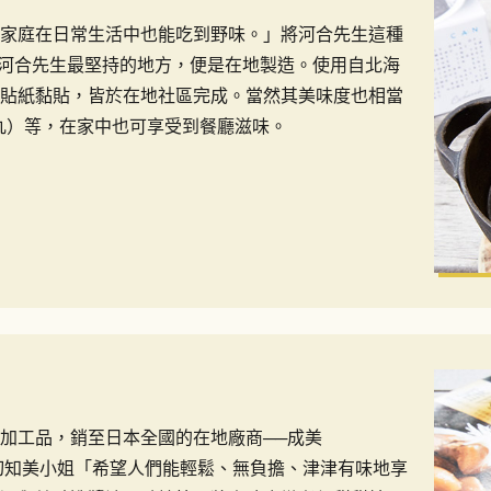
家庭在日常生活中也能吃到野味。」將河合先生這種
」。河合先生最堅持的地方，便是在地製造。使用自北海
貼紙黏貼，皆於在地社區完成。當然其美味度也相當
丹麥肉丸）等，在家中也可享受到餐廳滋味。
加工品，銷至日本全國的在地廠商──成美
岩切知美小姐「希望人們能輕鬆、無負擔、津津有味地享