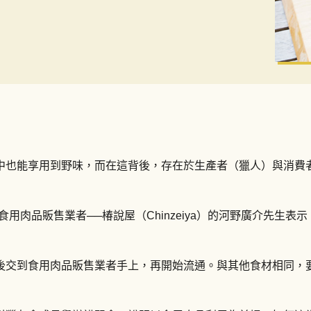
中也能享用到野味，而在這背後，存在於生產者（獵人）與消費
食用肉品販售業者──椿說屋（Chinzeiya）的河野廣介先生
後交到食用肉品販售業者手上，再開始流通。與其他食材相同，