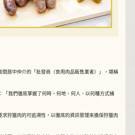
者間居中仲介的「批發商（食用肉品販售業者）」，堪稱
表示：「我們徹底掌握了何時、何地、何人、以何種方式捕
要求狩獵肉的可追溯性，以徹底的資訊管理來擔保狩獵肉