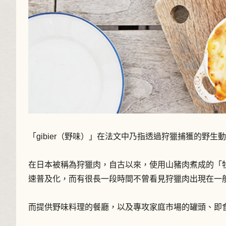
「gibier（野味）」在法文中乃指透過狩獵捕獲的野生
在日本被稱為狩獵肉，自古以來，使用山豬肉煮成的「
速普及化，而有很長一段時間不曾看見狩獵肉出現在一
而提供野味料理的餐廳，以及專攻家庭市場的罐頭、即