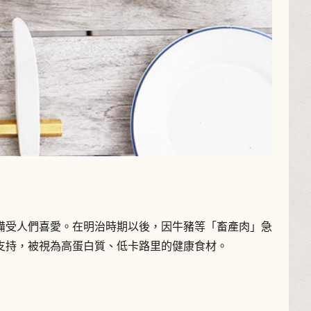
備受人們喜愛。在明治時期以後，因牛豬等「畜產肉」急
支持，被視為高蛋白質、低卡路里的健康食材。