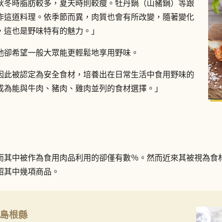
秋冬時脂肪較多，夏天時則較瘦。牡丹鍋（山豬鍋）等跟
作這道料理。依季節而異，肉質也會有所改變，隨著變化
，這也是野味特有的魅力。」
他卻希望一般大眾能更輕鬆地享用野味。
因此被認定為安全食材，培養出在日常生活中食用野味的
成為能與牛肉、豬肉、雞肉並列的食材選擇。」
而其中被作為食用肉品利用的卻僅有數％。然而近來其被視為食
紹其中幾項商品。
與島根縣