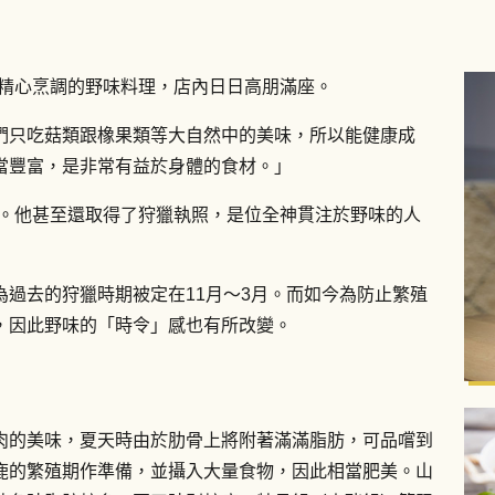
到精心烹調的野味料理，店內日日高朋滿座。
們只吃菇類跟橡果類等大自然中的美味，所以能健康成
當豐富，是非常有益於身體的食材。」
道。他甚至還取得了狩獵執照，是位全神貫注於野味的人
過去的狩獵時期被定在11月～3月。而如今為防止繁殖
，因此野味的「時令」感也有所改變。
肉的美味，夏天時由於肋骨上將附著滿滿脂肪，可品嚐到
鹿的繁殖期作準備，並攝入大量食物，因此相當肥美。山