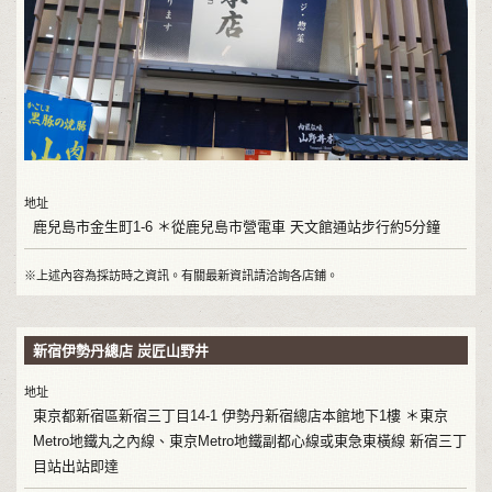
地址
鹿兒島市金生町1-6 ＊從鹿兒島市營電車 天文館通站步行約5分鐘
※上述內容為採訪時之資訊。有關最新資訊請洽詢各店鋪。
新宿伊勢丹總店 炭匠山野井
地址
東京都新宿區新宿三丁目14-1 伊勢丹新宿總店本館地下1樓 ＊東京
Metro地鐵丸之內線、東京Metro地鐵副都心線或東急東橫線 新宿三丁
目站出站即達