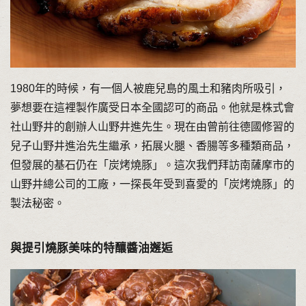
1980年的時候，有一個人被鹿兒島的風土和豬肉所吸引，
夢想要在這裡製作廣受日本全國認可的商品。他就是株式會
社山野井的創辦人山野井進先生。現在由曾前往德國修習的
兒子山野井進治先生繼承，拓展火腿、香腸等多種類商品，
但發展的基石仍在「炭烤燒豚」。這次我們拜訪南薩摩市的
山野井總公司的工廠，一探長年受到喜愛的「炭烤燒豚」的
製法秘密。
與提引燒豚美味的特釀醬油邂逅