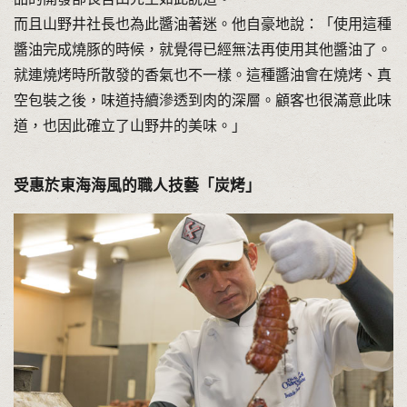
而且山野井社長也為此醬油著迷。他自豪地說：「使用這種
醬油完成燒豚的時候，就覺得已經無法再使用其他醬油了。
就連燒烤時所散發的香氣也不一樣。這種醬油會在燒烤、真
空包裝之後，味道持續滲透到肉的深層。顧客也很滿意此味
道，也因此確立了山野井的美味。」
受惠於東海海風的職人技藝「炭烤」