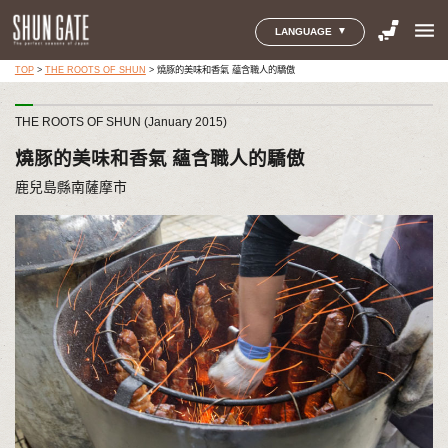
menu
LANGUAGE
TOP
>
THE ROOTS OF SHUN
>
燒豚的美味和香氣 蘊含職人的驕傲
THE ROOTS OF SHUN (January 2015)
燒豚的美味和香氣 蘊含職人的驕傲
鹿兒島縣南薩摩市