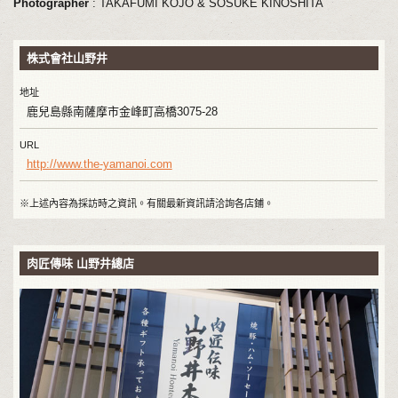
Photographer
: TAKAFUMI KOJO & SOSUKE KINOSHITA
株式會社山野井
地址
鹿兒島縣南薩摩市金峰町高橋3075-28
URL
http://www.the-yamanoi.com
※上述內容為採訪時之資訊。有關最新資訊請洽詢各店鋪。
肉匠傳味 山野井總店