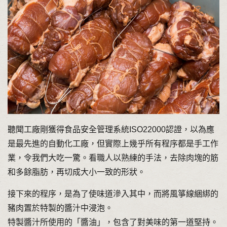
聽聞工廠剛獲得食品安全管理系統ISO22000認證，以為應
是最先進的自動化工廠，但實際上幾乎所有程序都是手工作
業，令我們大吃一驚。看職人以熟練的手法，去除肉塊的筋
和多餘脂肪，再切成大小一致的形狀。
接下來的程序，是為了使味道滲入其中，而將風箏線綑綁的
豬肉置於特製的醬汁中浸泡。
特製醬汁所使用的「醬油」，包含了對美味的第一道堅持。