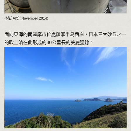
(採訪月份: November 2014)
面向東海的南薩摩市位處薩摩半島西岸，日本三大砂丘之一
的吹上濱在此形成約30公里長的美麗弧線。