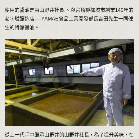
使用的醬油是由山野井社長,、與宮崎縣都城市創業140年的
老字號釀造店──YAMAE食品工業開發部長吉田先生一同催
生的特釀醬油。
從上一代手中繼承山野井的山野井社長，為了提升美味，在