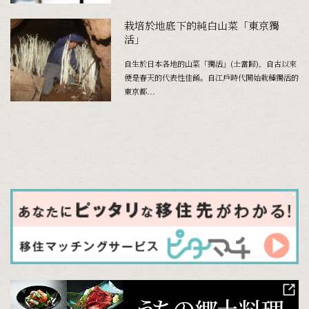
栽培於地底下的純白山菜「東京獨
活」
自生於日本各地的山菜「獨活」(土當歸)，自古以來
便是春天的代表性佳餚。自江戶時代開始栽種獨活的
東京都...