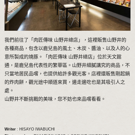
我們前往了「肉匠傳味 山野井總店」，這裡販售山野井的
各種商品，包含以鹿兒島的風土、木炭、醬油、以及人的心
意所製成的燒豚。「肉匠傳味 山野井總店」位於天文館
通，是鹿兒島代表性的繁華區。山野井細膩講究的商品，不
只當地居民品嚐，也提供給許多觀光客。店裡還販售剛起鍋
的炸肉餅，觀光途中順道來買，邊走邊吃也是其吸引人之
處。
山野井不斷挑戰的美味，您不妨也來品嚐看看。
Writer
: HISAYO IWABUCHI