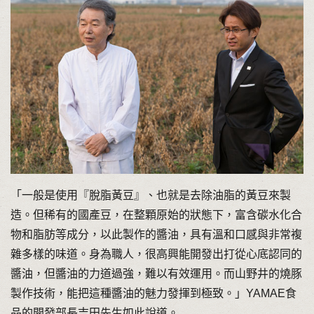
「一般是使用『脫脂黃豆』、也就是去除油脂的黃豆來製
造。但稀有的國產豆，在整顆原始的狀態下，富含碳水化合
物和脂肪等成分，以此製作的醬油，具有溫和口感與非常複
雜多樣的味道。身為職人，很高興能開發出打從心底認同的
醬油，但醬油的力道過強，難以有效運用。而山野井的燒豚
製作技術，能把這種醬油的魅力發揮到極致。」YAMAE食
品的開發部長吉田先生如此說道。