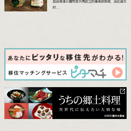
座由周邊10個聚落共同設立的海濱直銷處，由此誕生
的...