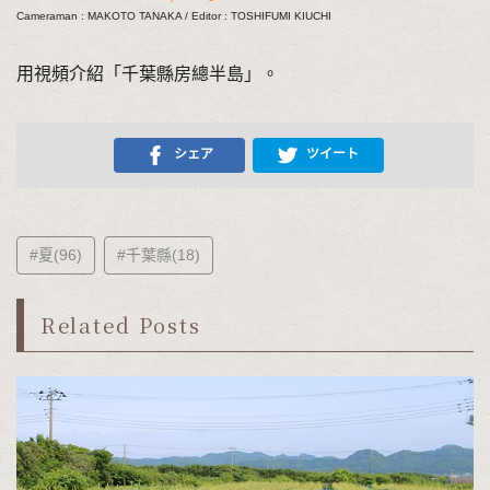
Cameraman : MAKOTO TANAKA / Editor : TOSHIFUMI KIUCHI
用視頻介紹「千葉縣房總半島」。
シェア
ツイート
#夏(96)
#千葉縣(18)
Related Posts