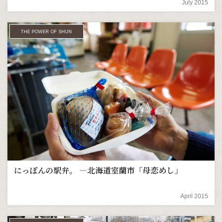
July 2015
THE POWER OF SHUN
にっぽんの駅弁。 ―北海道室蘭市「母恋めし」
April 2015