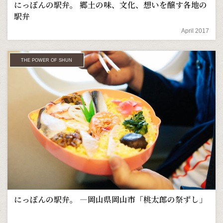
にっぽんの駅弁。 郷土の味、文化、想いを醸す各地の
駅弁
April 2017
THE POWER OF SHUN
にっぽんの駅弁。 ―岡山県岡山市「桃太郎の祭ずし」