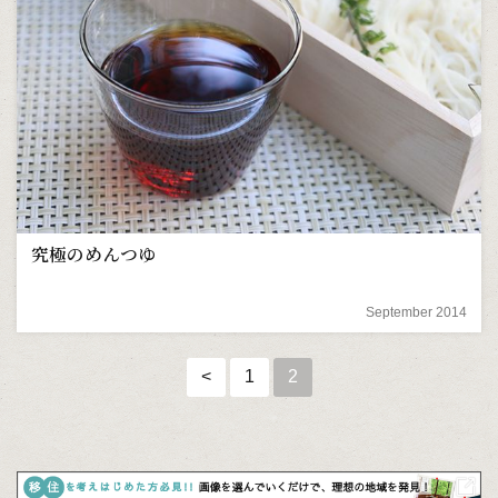
究極のめんつゆ
September 2014
<
1
2