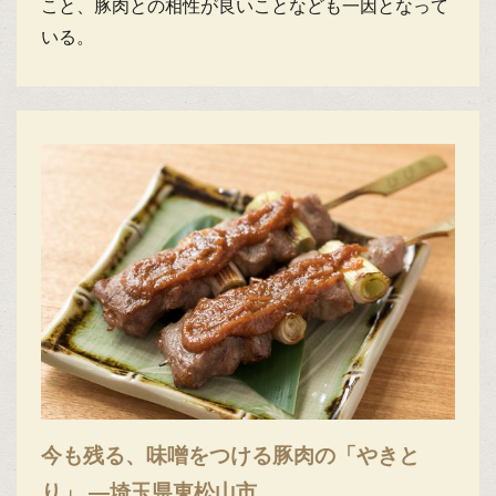
こと、豚肉との相性が良いことなども一因となって
いる。
今も残る、味噌をつける豚肉の「やきと
り」 ―埼玉県東松山市