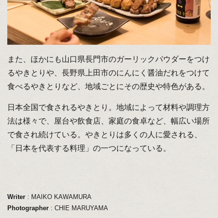
また、ほかにも山口県長門市のガーリックパウダーをつけ
るやきとりや、長野県上田市のにんにく醤油だれをつけて
食べるやきとりなど、地域ごとにその歴史や特色がある。
日本全国で食されるやきとり。地域によって材料や調理方
法は様々で、屋台や飲食店、家庭の食卓など、幅広い場所
で食され続けている。やきとりは多くの人に愛される、
「日本を代表する料理」の一つになっている。
Writer
: MAIKO KAWAMURA
Photographer
: CHIE MARUYAMA