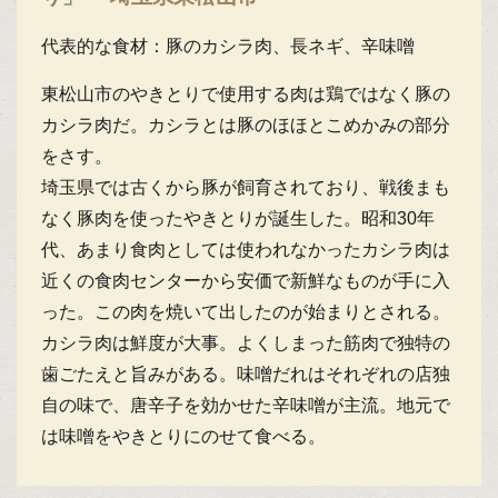
代表的な食材：豚のカシラ肉、長ネギ、辛味噌
東松山市のやきとりで使用する肉は鶏ではなく豚の
カシラ肉だ。カシラとは豚のほほとこめかみの部分
をさす。
埼玉県では古くから豚が飼育されており、戦後まも
なく豚肉を使ったやきとりが誕生した。昭和30年
代、あまり食肉としては使われなかったカシラ肉は
近くの食肉センターから安価で新鮮なものが手に入
った。この肉を焼いて出したのが始まりとされる。
カシラ肉は鮮度が大事。よくしまった筋肉で独特の
歯ごたえと旨みがある。味噌だれはそれぞれの店独
自の味で、唐辛子を効かせた辛味噌が主流。地元で
は味噌をやきとりにのせて食べる。