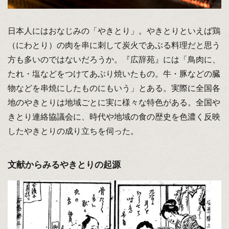
日本人にはおなじみの「やきとり」。やきとりといえば鶏
（にわとり）の肉を串に刺して炭火であぶる料理だと思う
方も多いのではないだろうか。『広辞苑』には「鳥肉に、
たれ・塩などをつけてあぶり焼いたもの。牛・豚などの臓
物などを串焼にしたものにもいう」とある。実際に全国各
地のやきとりは地域ごとに実に様々な特色がある。全国や
きとり連絡協議会に、時代や地域の食の歴史を色濃く反映
したやきとりの成り立ちを伺った。
文献からみるやきとりの起源