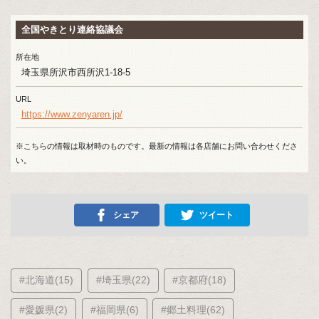
全国やきとり連絡協議会
所在地
埼玉県所沢市西所沢1-18-5
URL
https://www.zenyaren.jp/
※こちらの情報は取材時のものです。最新の情報は各店舗にお問い合わせくださ
い。
シェア
ツイート
#北海道(15)
#埼玉県(22)
#京都府(18)
#愛媛県(2)
#福岡県(6)
#郷土料理(62)