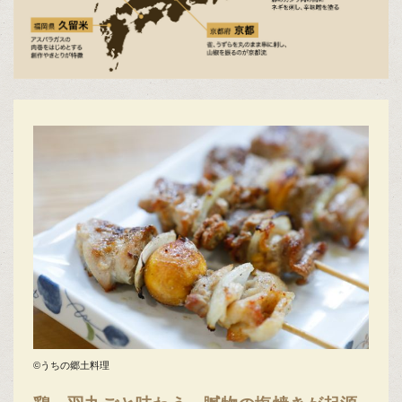
©うちの郷土料理