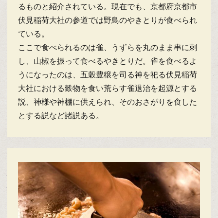
るものと紹介されている。現在でも、京都府京都市
伏見稲荷大社の参道では野鳥のやきとりが食べられ
ている。
ここで食べられるのは雀、うずらを丸のまま串に刺
し、山椒を振って食べるやきとりだ。雀を食べるよ
うになったのは、五穀豊穣を司る神を祀る伏見稲荷
大社における穀物を食い荒らす雀退治を起源とする
説、神様や神棚に供えられ、そのおさがりを食した
とする説など諸説ある。