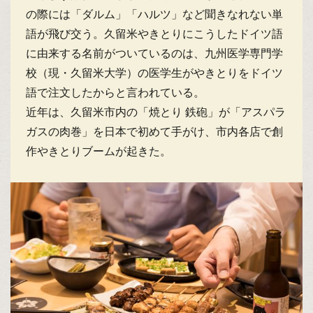
の際には「ダルム」「ハルツ」など聞きなれない単
語が飛び交う。久留米やきとりにこうしたドイツ語
に由来する名前がついているのは、九州医学専門学
校（現・久留米大学）の医学生がやきとりをドイツ
語で注文したからと言われている。
近年は、久留米市内の「焼とり 鉄砲」が「アスパラ
ガスの肉巻」を日本で初めて手がけ、市内各店で創
作やきとりブームが起きた。