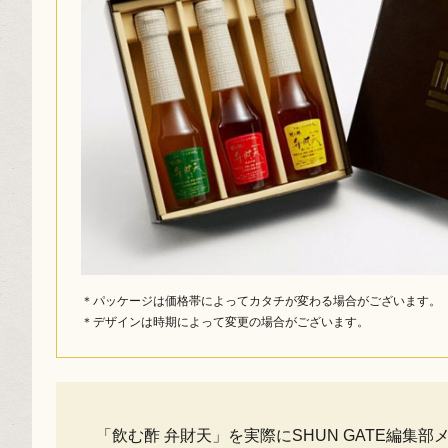
＊パッケージは価格帯によってカタチが変わる場合がございます。
＊デザインは時期によって変更の場合がございます。
「飲む酢 弁財天」を実際にSHUN GATE編