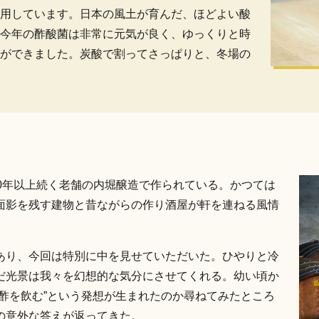
用しています。日本の風土が育んだ、ほどよい酸
今年の酢酸菌は非常に元気が良く、ゆっくりと時
ができました。炭酸で割ってさっぱりと、冬場の
0年以上続く老舗の内堀醸造で作られている。かつては
面影を残す建物と昔ながらの作り酒屋が軒を連ねる風情
あり、今回は特別に中を見せていただいた。ひやりと冷
だ光景は我々を幻想的な気分にさせてくれる。幼い頃か
酢を飲む”という発想が生まれたのか尋ねてみたところ
の意外な答えが返ってきた。