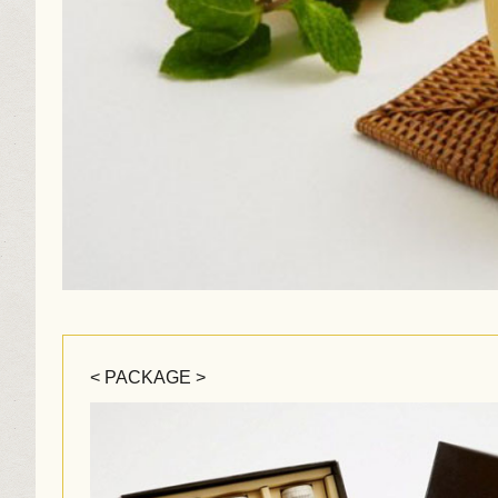
< PACKAGE >