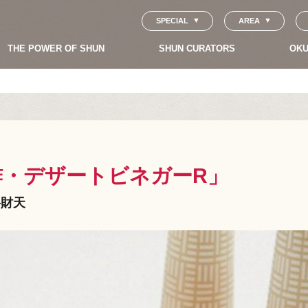
SPECIAL
AREA
THE POWER OF SHUN
SHUN CURATORS
OKU
酢・デザートビネガーR」
弁財天