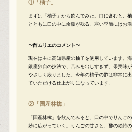
①「柚子」
まずは「柚子」から飲んでみた。口に含むと、柚
とともに口の中に余韻が残る。寒い季節にはお湯
〜酢ムリエのコメント〜
現在は主に高知県産の柚子を使用しています。海
銀座独自の技法で、苦みを出しすぎず、果実味が
やさしく絞りました。今年の柚子の酢は非常に出
ていただける仕上がりになっています。
②「国産林檎」
「国産林檎」を飲んでみると、口の中でりんごの
妙に広がっていく。りんごの甘さと、酢の独特の