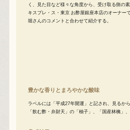
く、見た目など様々な角度から、受け取る側の素
キスプレ・ス・東京 お酢屋銀座本店のオーナー
堀さんのコメントと合わせて紹介する。
豊かな香りとまろやかな酸味
ラベルには「平成27年開運」と記され、見るか
「飲む酢・弁財天」の「柚子」、「国産林檎」、