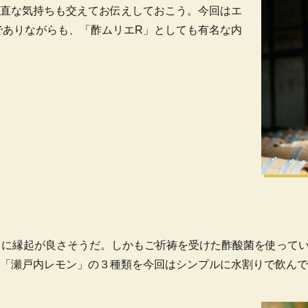
直な気持ちも交えてお伝えしておこう。今回はエ
でありながらも、「酢ムリエR」としても有名な内
らに縁起が良さそうだ。しかもご祈祷を受けた酢酸菌を使って
「瀬戸内レモン」の３種類を今回はシンプルに水割りで飲んで