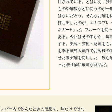
目されている。とはいえ、独
ものや酢飯などに使うのが一
はないだろう。そんなお酢を従
打ち出したのが、エキスプレ
ネガーR」だ。フルーツを使
ある。今回はその中から、毎
する。美容・芸術・財運をも
を奉る厳島大願寺でお客様の
せた果実酢を使用した「飲む酢 
った贈り物に最適な商品だ。
集部メンバー内で飲んだときの感想を、味だけではな