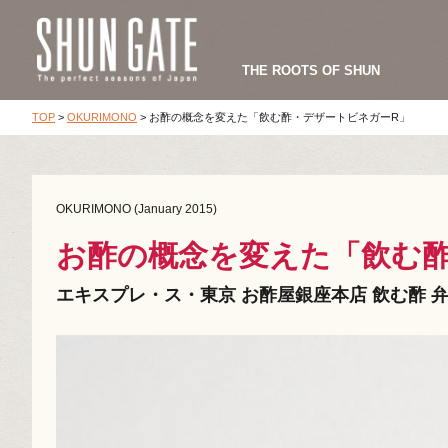
THE ROOTS OF SHUN
TOP
>
OKURIMONO
>
お酢の概念を変えた「飲む酢・デザートビネガーR」
OKURIMONO (January 2015)
お酢の概念を変えた「飲む
エキスプレ・ス・東京 お酢屋銀座本店 飲む酢 