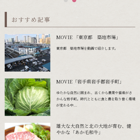
おすすめ記事
MOVIE 「東京都 築地市場」
東京都 築地市場を動画で紹介します。
MOVIE「岩手県岩手郡岩手町」
ゆたかな自然に囲まれ、古くから農業や畜産がさ
かんな岩手町。時代とともに食と農を取り巻く環境
が変わる中...
雄大な大自然と北の大地が育む、健
やかな「あか毛和牛」