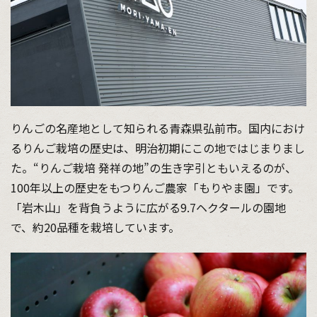
りんごの名産地として知られる青森県弘前市。国内におけ
るりんご栽培の歴史は、明治初期にこの地ではじまりまし
た。“りんご栽培 発祥の地”の生き字引ともいえるのが、
100年以上の歴史をもつりんご農家「もりやま園」です。
「岩木山」を背負うように広がる9.7ヘクタールの園地
で、約20品種を栽培しています。