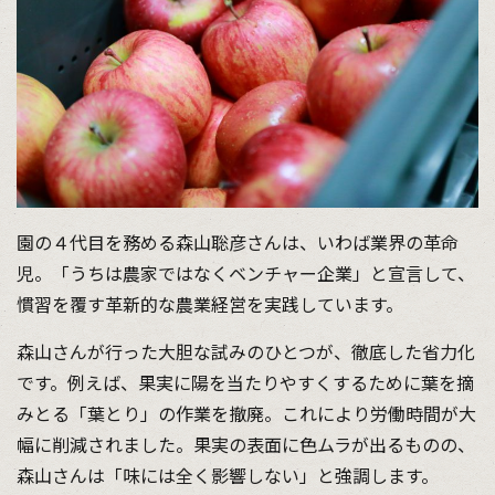
園の４代目を務める森山聡彦さんは、いわば業界の革命
児。「うちは農家ではなくベンチャー企業」と宣言して、
慣習を覆す革新的な農業経営を実践しています。
森山さんが行った大胆な試みのひとつが、徹底した省力化
です。例えば、果実に陽を当たりやすくするために葉を摘
みとる「葉とり」の作業を撤廃。これにより労働時間が大
幅に削減されました。果実の表面に色ムラが出るものの、
森山さんは「味には全く影響しない」と強調します。