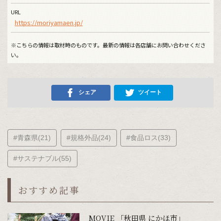
URL
https://moriyamaen.jp/
※こちらの情報は取材時のものです。最新の情報は各店舗にお問い合わせくださ
い。
シェア
ツイート
#青森県(21)
#規格外品(24)
#食品ロス(33)
#サステナブル(55)
おすすめ記事
MOVIE 「秋田県 にかほ市」