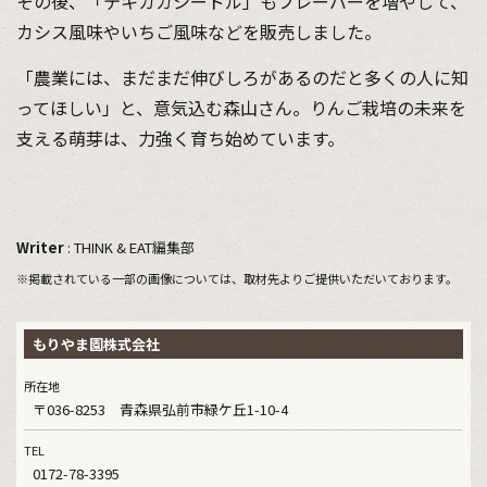
その後、「テキカカシードル」もフレーバーを増やして、
カシス風味やいちご風味などを販売しました。
「農業には、まだまだ伸びしろがあるのだと多くの人に知
ってほしい」と、意気込む森山さん。りんご栽培の未来を
支える萌芽は、力強く育ち始めています。
Writer
: THINK & EAT編集部
※掲載されている一部の画像については、取材先よりご提供いただいております。
もりやま園株式会社
所在地
〒036-8253 青森県弘前市緑ケ丘1-10-4
TEL
0172-78-3395