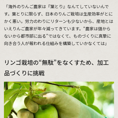
「海外のりんご農家は『葉とり』なんてしていないんで
す。葉とりに限らず、日本のりんご栽培は生産効率がとに
かく悪い。労力のわりにリターンも少ないから、産地とは
いえりんご農家が年々減ってきています。“農家は儲から
ないから都市部に出る”ではなくて、ものづくりに真摯に
向き合う人が報われる仕組みを構築していかなくては」
リンゴ栽培の“無駄”をなくすため、加工
品づくりに挑戦