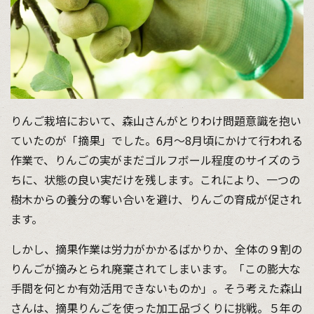
りんご栽培において、森山さんがとりわけ問題意識を抱い
ていたのが「摘果」でした。6月〜8月頃にかけて行われる
作業で、りんごの実がまだゴルフボール程度のサイズのう
ちに、状態の良い実だけを残します。これにより、一つの
樹木からの養分の奪い合いを避け、りんごの育成が促され
ます。
しかし、摘果作業は労力がかかるばかりか、全体の９割の
りんごが摘みとられ廃棄されてしまいます。「この膨大な
手間を何とか有効活用できないものか」。そう考えた森山
さんは、摘果りんごを使った加工品づくりに挑戦。５年の