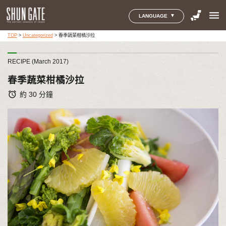
menu
LANGUAGE
TOP
>
Uncategorized
>
春季蔬菜柑橘沙拉
RECIPE (March 2017)
春季蔬菜柑橘沙拉
alarm
約 30 分鐘