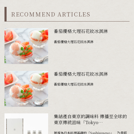
RECOMMEND ARTICLES
番茄優格大理石花紋冰淇淋
番茄優格大理石花紋冰淇淋
番茄優格大理石花紋冰淇淋
番茄優格大理石花紋冰淇淋
集結產自東京的調味料 傳播至全球的
東京傳統滋味「Tokyo
Sashisuseso（東京調味料組）」
被視為日本料理基礎的「Sashisuseso」，乃是將