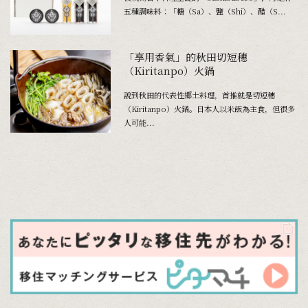
五種調味料：「糖（Sa）、鹽（Shi）、醋（S...
「享用香氣」的秋田切短穗
（Kiritanpo）火鍋
說到秋田的代表性鄉土料理，首推就是切短穗
（Kiritanpo）火鍋。日本人以米飯為主食，但很多
人可能...