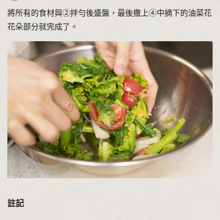
將所有的食材與②拌勻後盛盤，最後撒上④中摘下的油菜花
花朵部分就完成了。
註記