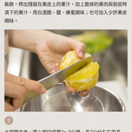
裝飾。榨出殘留在果皮上的果汁，加上散掉的果肉與剝皮時
滴下的果汁，用白酒醋、鹽、蜂蜜調味；也可加入少許果皮
細絲。