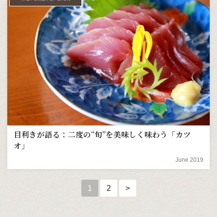
目利きが語る：二度の“旬”を美味しく味わう「カツ
オ」
June 2019
1
2
>