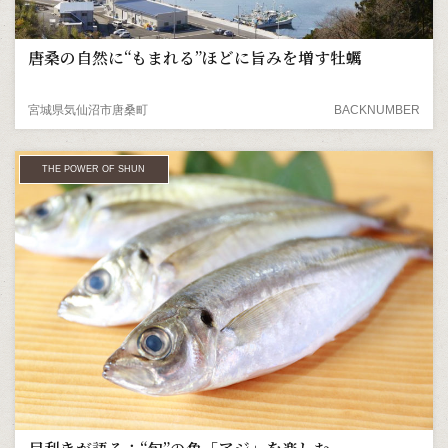
唐桑の自然に“もまれる”ほどに旨みを増す牡蠣
宮城県気仙沼市唐桑町
BACKNUMBER
THE POWER OF SHUN