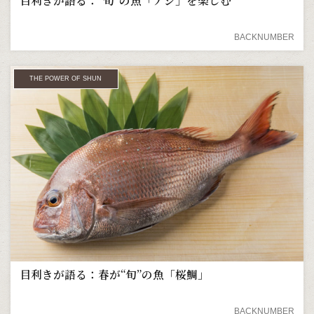
目利きが語る：“旬”の魚「アジ」を楽しむ
BACKNUMBER
THE POWER OF SHUN
目利きが語る：春が“旬”の魚「桜鯛」
BACKNUMBER