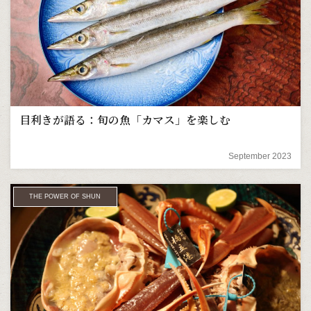
目利きが語る：旬の魚「カマス」を楽しむ
September 2023
THE POWER OF SHUN