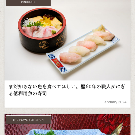
PRODUCT
まだ知らない魚を食べてほしい。歴60年の職人がにぎ
る低利用魚の寿司
February 2024
THE POWER OF SHUN