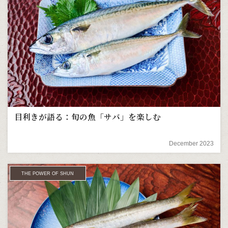
目利きが語る：旬の魚「サバ」を楽しむ
December 2023
THE POWER OF SHUN