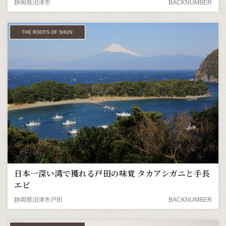
静岡県沼津市
BACKNUMBER
THE ROOTS OF SHUN
日本一深い湾で獲れる戸田の味覚 タカアシガニと手長
エビ
静岡県沼津市戸田
BACKNUMBER