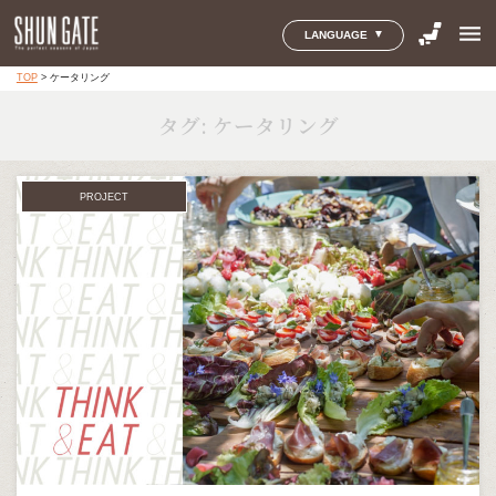
menu
LANGUAGE
TOP
>
ケータリング
タグ:
ケータリング
PROJECT