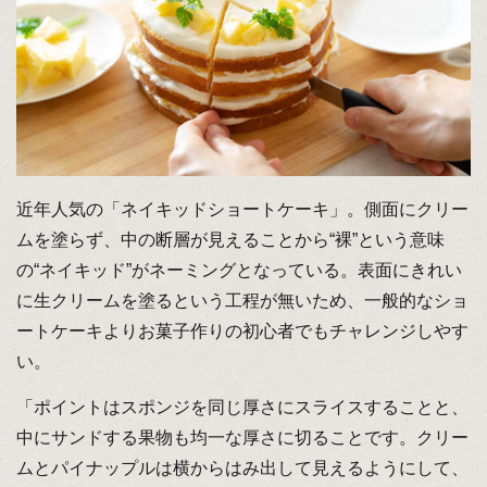
近年人気の「ネイキッドショートケーキ」。側面にクリー
ムを塗らず、中の断層が見えることから“裸”という意味
の“ネイキッド”がネーミングとなっている。表面にきれい
に生クリームを塗るという工程が無いため、一般的なショ
ートケーキよりお菓子作りの初心者でもチャレンジしやす
い。
「ポイントはスポンジを同じ厚さにスライスすることと、
中にサンドする果物も均一な厚さに切ることです。クリー
ムとパイナップルは横からはみ出して見えるようにして、