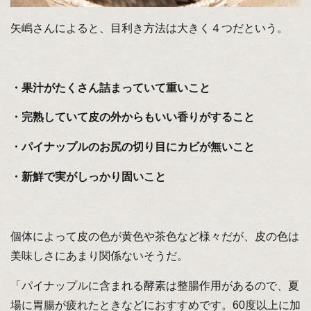
矢嶋さんによると、目利き方法は大きく４つだという。
・果汁がたくさん詰まっていて重いこと
・完熟していて皮の外からもいい香りがすること
・パイナップルのお尻の切り目にカビが無いこと
・新鮮で実がしっかり固いこと
個体によって皮の色が黄色や茶色など様々だが、皮の色は
美味しさにあまり関係ないそうだ。
「パイナップルに含まれる酵素は整腸作用があるので、夏
場に胃腸が疲れたときなどにおすすめです。60度以上に加