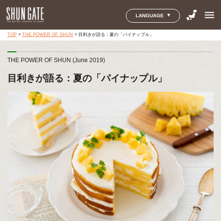
menu
LANGUAGE
TOP
>
THE POWER OF SHUN
>
目利きが語る：夏の「パイナップル」
THE POWER OF SHUN (June 2019)
目利きが語る：夏の「パイナップル」