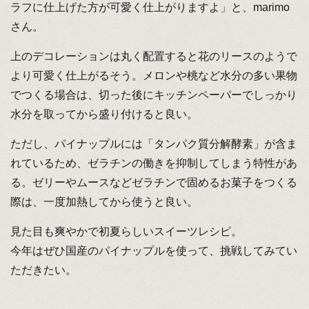
ラフに仕上げた方が可愛く仕上がりますよ」と、marimo
さん。
上のデコレーションは丸く配置すると花のリースのようで
より可愛く仕上がるそう。メロンや桃など水分の多い果物
でつくる場合は、切った後にキッチンペーパーでしっかり
水分を取ってから盛り付けると良い。
ただし、パイナップルには「タンパク質分解酵素」が含ま
れているため、ゼラチンの働きを抑制してしまう特性があ
る。ゼリーやムースなどゼラチンで固めるお菓子をつくる
際は、一度加熱してから使うと良い。
見た目も爽やかで初夏らしいスイーツレシピ。
今年はぜひ国産のパイナップルを使って、挑戦してみてい
ただきたい。