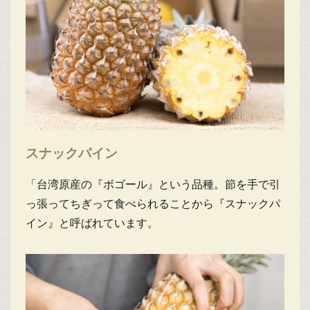
スナックパイン
「台湾原産の『ボゴール』という品種。節を手で引
っ張ってちぎって食べられることから『スナックパ
イン』と呼ばれています。