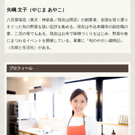
矢嶋 文子（やじま あやこ）
八百屋瑞花（東京・神楽坂／現在は閉店）の創業者。全国を巡り選り
すぐった旬の野菜を扱い定評を集める。現在は牛込幸國寺の副住職の
妻。二児の母でもある。現在はお寺で味噌づくりをはじめ、野菜や食
にまつわるイベントを開催している。著書に『旬のやさい歳時記』
（主婦と生活社）がある。
プロフィール