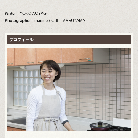
Writer
: YOKO AOYAGI
Photographer
: marimo / CHIE MARUYAMA
プロフィール