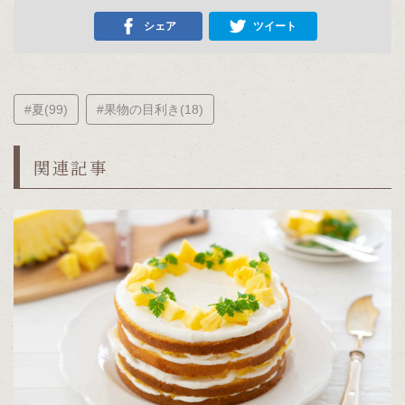
シェア
ツイート
#夏(99)
#果物の目利き(18)
関連記事