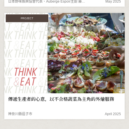
日本野味振興協會代表、Auberge Espoir主廚 藤木德彥先生
May 2025
PROJECT
傳遞生產者的心意，以不合格蔬菜為主角的外燴服務
神奈川縣逗子市
April 2025