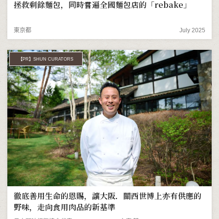
拯救剩餘麵包，同時嘗遍全國麵包店的「rebake」
東京都
July 2025
【PR】SHUN CURATORS
徹底善用生命的恩賜，讓大阪．關西世博上亦有供應的
野味，走向食用肉品的新基準