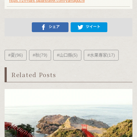
https://zh-hant.japantravel.com/yamaguchi
シェア
ツイート
#夏(96)
#秋(79)
#山口縣(5)
#水果專家(17)
Related Posts