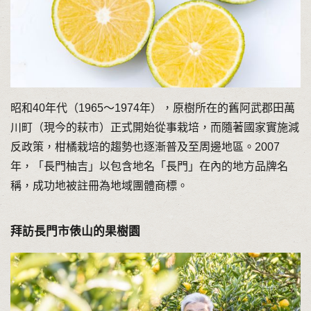
昭和40年代（1965～1974年），原樹所在的舊阿武郡田萬
川町（現今的萩市）正式開始從事栽培，而隨著國家實施減
反政策，柑橘栽培的趨勢也逐漸普及至周邊地區。2007
年，「長門柚吉」以包含地名「長門」在內的地方品牌名
稱，成功地被註冊為地域團體商標。
拜訪長門市俵山的果樹園