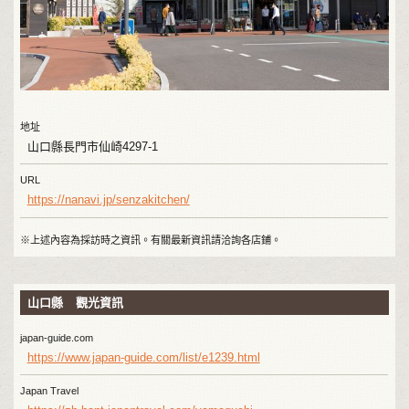
地址
山口縣長門市仙崎4297-1
URL
https://nanavi.jp/senzakitchen/
※上述內容為採訪時之資訊。有關最新資訊請洽詢各店鋪。
山口縣 觀光資訊
japan-guide.com
https://www.japan-guide.com/list/e1239.html
Japan Travel