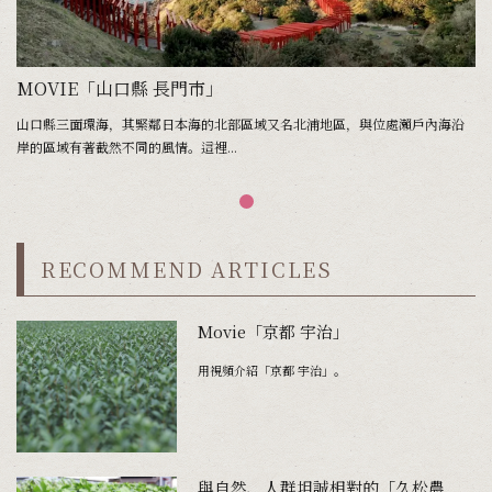
MOVIE「山口縣 長門市」
山口縣三面環海，其緊鄰日本海的北部區域又名北浦地區，與位處瀨戶內海沿
岸的區域有著截然不同的風情。這裡...
RECOMMEND ARTICLES
Movie「京都 宇治」
用視頻介紹「京都 宇治」。
與自然、人群坦誠相對的「久松農