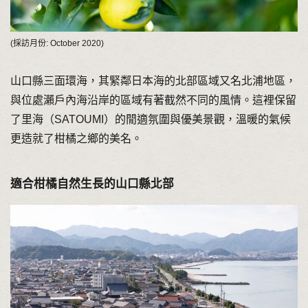
(採訪月份: October 2020)
山口縣三面環海，其緊鄰日本海的北部區域又名北浦地區，
與位處瀨戶內海沿岸的區域有著截然不同的風情。這裡保留
了里海（SATOUMI）的閒適氛圍與優美景觀，溫暖的氣候
更造就了柑橘之鄉的美名。
適合柑橘自然生長的山口縣北部