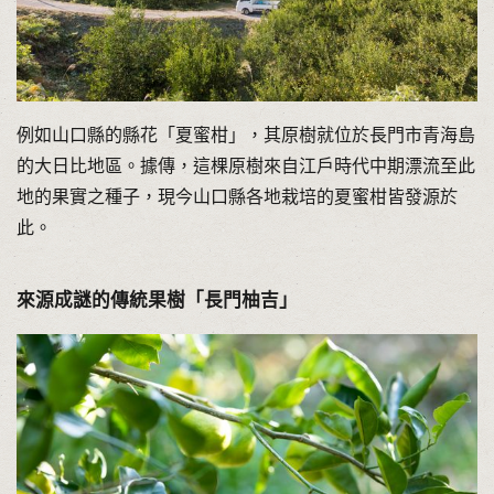
例如山口縣的縣花「夏蜜柑」，其原樹就位於長門市青海島
的大日比地區。據傳，這棵原樹來自江戶時代中期漂流至此
地的果實之種子，現今山口縣各地栽培的夏蜜柑皆發源於
此。
來源成謎的傳統果樹「長門柚吉」