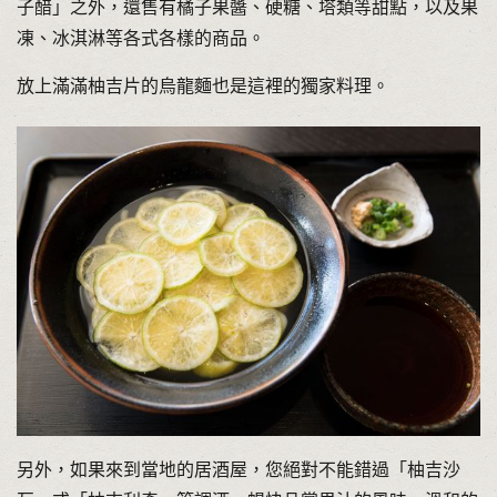
子醋」之外，還售有橘子果醬、硬糖、塔類等甜點，以及果
凍、冰淇淋等各式各樣的商品。
放上滿滿柚吉片的烏龍麵也是這裡的獨家料理。
另外，如果來到當地的居酒屋，您絕對不能錯過「柚吉沙