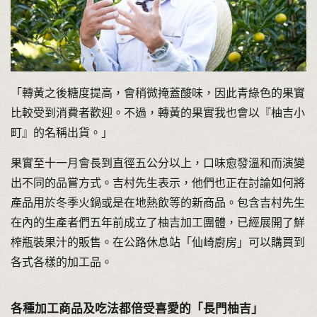
「轉黃之後糖度提高，會稍微掩蓋酸味，因此青綠色的果實
比較受到消費者歡迎。不過，轉黃的果實我也會以『柚吉小
町』的名稱出貨。」
果實至十一月會長到直徑五公分以上，口味愈發溫和而演變
出不同的品嘗方式。吉村先生表示，他們也正在討論如何將
產品用於冬季火鍋或是在地熱飲等的新商品。包含吉村先生
在內的生產者們五年前成立了柚吉加工團體，已經展開了鮮
榨瓶裝果汁的販售。在公路休息站「仙崎廚房」可以購買到
各式各樣的加工品。
各種加工商品及吃法都倍受喜愛的「長門柚吉」