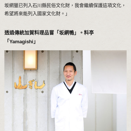
坂網獵已列入石川縣民俗文化財，我會繼續保護這項文化，
希望將來能列入國家文化財。」
透過傳統加賀料理品嘗「坂網鴨」。料亭
「Yamagishi」