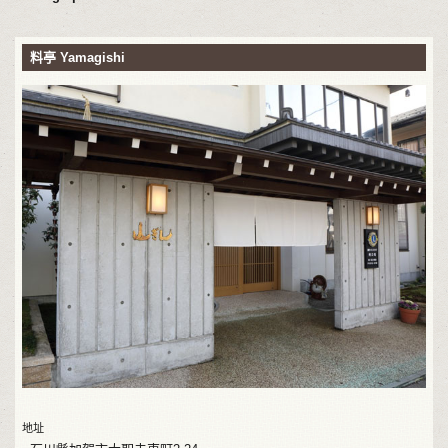
料亭 Yamagishi
地址