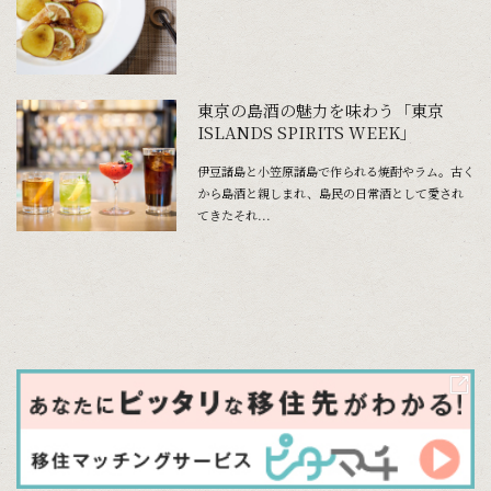
東京の島酒の魅力を味わう「東京
ISLANDS SPIRITS WEEK」
伊豆諸島と小笠原諸島で作られる焼酎やラム。古く
から島酒と親しまれ、島民の日常酒として愛され
てきたそれ...