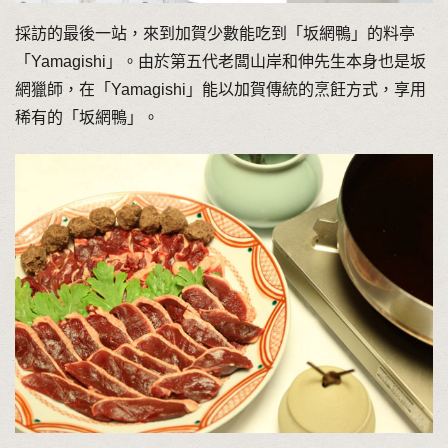
採訪的最後一站，來到加賀少數能吃到「坂網鴨」的料亭
「Yamagishi」。由於第五代老闆山岸和伸先生本身也是坂
網獵師，在「Yamagishi」能以加賀傳統的烹飪方式，享用
稀有的「坂網鴨」。