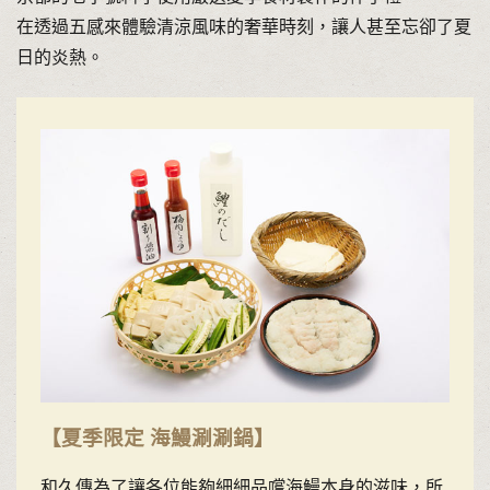
在透過五感來體驗清涼風味的奢華時刻，讓人甚至忘卻了夏
日的炎熱。
【夏季限定 海鰻涮涮鍋】
和久傳為了讓各位能夠細細品嚐海鰻本身的滋味，所