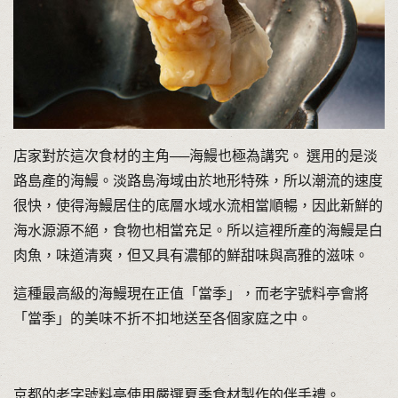
店家對於這次食材的主角──海鰻也極為講究。 選用的是淡
路島產的海鰻。淡路島海域由於地形特殊，所以潮流的速度
很快，使得海鰻居住的底層水域水流相當順暢，因此新鮮的
海水源源不絕，食物也相當充足。所以這裡所產的海鰻是白
肉魚，味道清爽，但又具有濃郁的鮮甜味與高雅的滋味。
這種最高級的海鰻現在正值「當季」，而老字號料亭會將
「當季」的美味不折不扣地送至各個家庭之中。
京都的老字號料亭使用嚴選夏季食材製作的伴手禮。