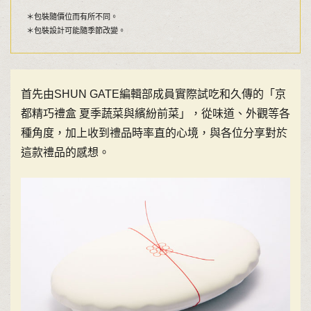
＊包裝隨價位而有所不同。
＊包裝設計可能隨季節改變。
首先由SHUN GATE編輯部成員實際試吃和久傳的「京
都精巧禮盒 夏季蔬菜與繽紛前菜」，從味道、外觀等各
種角度，加上收到禮品時率直的心境，與各位分享對於
這款禮品的感想。