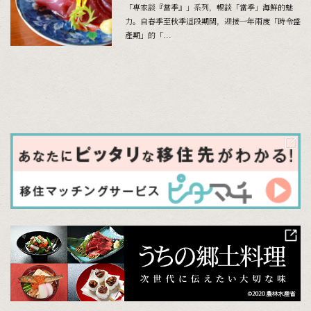
「專家談『當季』」系列，暢談「當季」海鮮的魅
力。自春季至秋季這段期間，迎接一年兩度「時令盛
產期」的「...