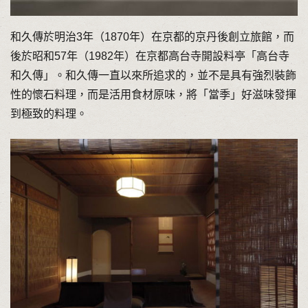
和久傳於明治3年（1870年）在京都的京丹後創立旅館，而
後於昭和57年（1982年）在京都高台寺開設料亭「高台寺
和久傳」。和久傳一直以來所追求的，並不是具有強烈裝飾
性的懷石料理，而是活用食材原味，將「當季」好滋味發揮
到極致的料理。