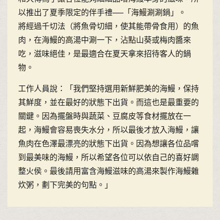
以推出了夏季限定的伴手禮──「海鰻涮涮鍋」。
將經過千切法（將魚骨切細，使其能帶骨食用）的魚
肉，在海鰻的高湯中涮一下，沾點山葵或梅肉醬來
吃，滋味絕佳，是最適合在夏天拿來招待客人的鍋
物。
工作人員說：「我們堅持選用新鮮肥美的海鰻，保持
其鮮度，並在最好的狀態下出貨。而這也是最重要的
關鍵。因為擺盤時與蔬菜、豆腐皮等食材擺放在一
起，海鰻會容易喪失水分，所以最後才放入海鰻，讓
魚肉在色澤最漂亮的狀態下出貨。因為想讓各位品嚐
到最美味的海鰻，所以希望各位可以依自己的喜好調
整火侯。最後請用富含海鰻滋味的高湯來製作海鰻雜
炊粥，劃下完美的句點。」