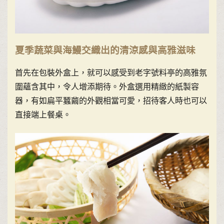
夏季蔬菜與海鰻交織出的清涼感與高雅滋味
首先在包裝外盒上，就可以感受到老字號料亭的高雅氛
圍蘊含其中，令人增添期待。外盒選用精緻的紙製容
器，有如扁平蠶繭的外觀相當可愛，招待客人時也可以
直接端上餐桌。