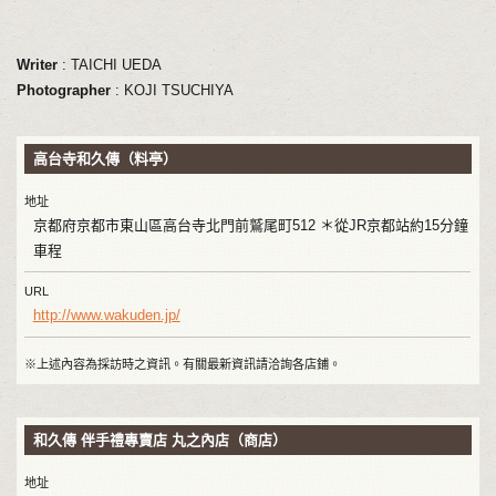
Writer
: TAICHI UEDA
Photographer
: KOJI TSUCHIYA
高台寺和久傳（料亭）
地址
京都府京都市東山區高台寺北門前鷲尾町512 ＊從JR京都站約15分鐘
車程
URL
http://www.wakuden.jp/
※上述內容為採訪時之資訊。有關最新資訊請洽詢各店鋪。
和久傳 伴手禮專賣店 丸之內店（商店）
地址