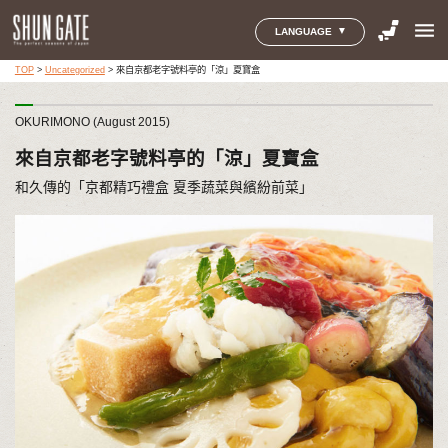
menu
LANGUAGE
TOP
>
Uncategorized
>
來自京都老字號料亭的「涼」夏寶盒
OKURIMONO (August 2015)
來自京都老字號料亭的「涼」夏寶盒
和久傳的「京都精巧禮盒 夏季蔬菜與繽紛前菜」