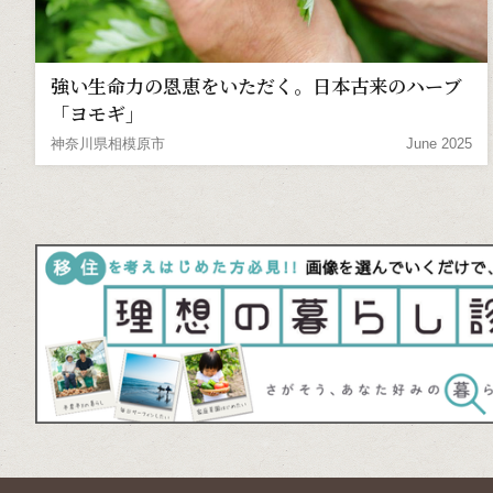
強い生命力の恩恵をいただく。日本古来のハーブ
「ヨモギ」
神奈川県相模原市
June 2025