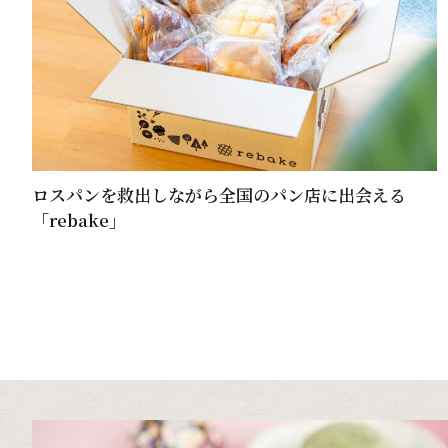
ロスパンを救出しながら全国のパン店に出会える
「rebake」