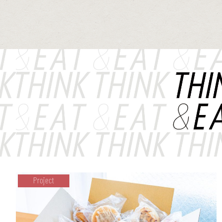
Project