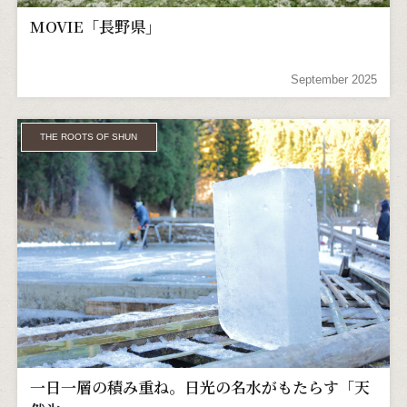
MOVIE「長野県」
September 2025
THE ROOTS OF SHUN
一日一層の積み重ね。日光の名水がもたらす「天