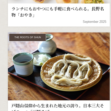
ランチにもおやつにも手軽に食べられる。長野名
物「おやき」
September 2025
THE ROOTS OF SHUN
戸隠山信仰から生まれた地元の誇り。日本三大そ