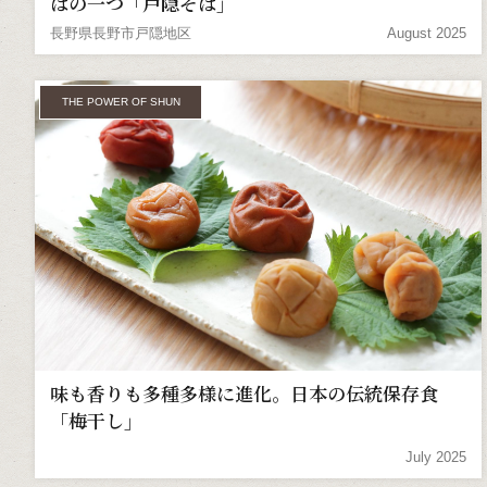
ばの一つ「戸隠そば」
長野県長野市戸隠地区
August 2025
THE POWER OF SHUN
味も香りも多種多様に進化。日本の伝統保存食
「梅干し」
July 2025