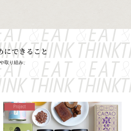
めにできること
人や取り組み、
Project