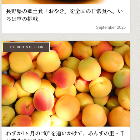
長野県の郷土食「おやき」を全国の日常食へ。い
ろは堂の挑戦
September 2025
THE ROOTS OF SHUN
わずか1ヶ月の“旬”を追いかけて。あんずの里・千