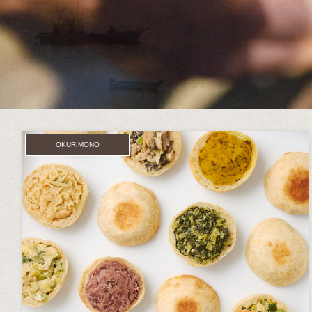
OKURIMONO