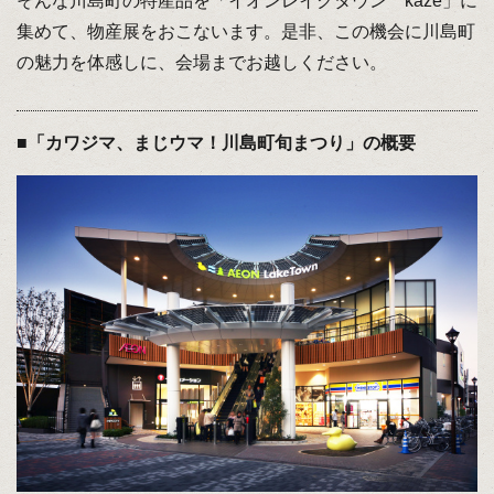
そんな川島町の特産品を「イオンレイクタウン kaze」に
集めて、物産展をおこないます。是非、この機会に川島町
の魅力を体感しに、会場までお越しください。
■「カワジマ、まじウマ！川島町旬まつり」の概要