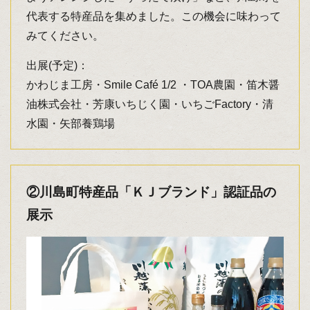
代表する特産品を集めました。この機会に味わって
みてください。
出展(予定)：
かわじま工房・Smile Café 1/2 ・TOA農園・笛木醤
油株式会社・芳康いちじく園・いちごFactory・清
水園・矢部養鶏場
②川島町特産品「ＫＪブランド」認証品の
展示