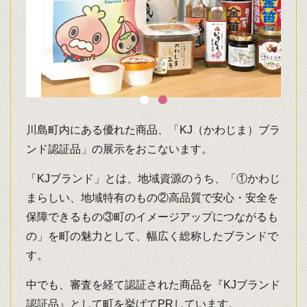
川島町内にある優れた商品、「KJ（かわじま）ブラ
ンド認証品」の展示をおこないます。
「KJブランド」とは、地域資源のうち、「①かわじ
まらしい、地域特有のもの②高品質で安心・安全を
保障できるもの③町のイメージアップにつながるも
の」を町の魅力として、幅広く総称したブランドで
す。
中でも、審査を経て認証された商品を『KJブランド
認証品』として町を挙げてPRしています。