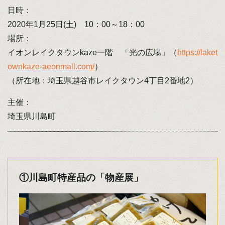
日時：
2020年1月25日(土) 10：00～18：00
場所：
イオンレイクタウンkaze一階 「光の広場」（
https://laket
ownkaze-aeonmall.com/
）
（所在地：埼玉県越谷市レイクタウン4丁目2番地2）
主催：
埼玉県川島町
①川島町特産品の「物産展」